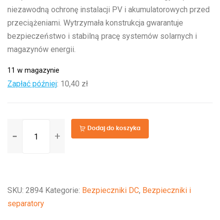
niezawodną ochronę instalacji PV i akumulatorowych przed
przeciążeniami. Wytrzymała konstrukcja gwarantuje
bezpieczeństwo i stabilną pracę systemów solarnych i
magazynów energii.
11 w magazynie
Zapłać później
:
10,40 zł
ilość
Dodaj do koszyka
MIDI-
fuse
80A/32V
SKU:
2894
Kategorie:
Bezpieczniki DC
,
Bezpieczniki i
separatory