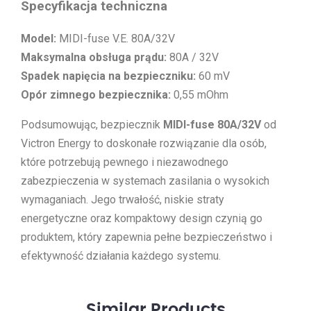
Specyfikacja techniczna
Model:
MIDI-fuse V.E. 80A/32V
Maksymalna obsługa prądu:
80A / 32V
Spadek napięcia na bezpieczniku:
60 mV
Opór zimnego bezpiecznika:
0,55 mOhm
Podsumowując, bezpiecznik
MIDI-fuse 80A/32V
od
Victron Energy to doskonałe rozwiązanie dla osób,
które potrzebują pewnego i niezawodnego
zabezpieczenia w systemach zasilania o wysokich
wymaganiach. Jego trwałość, niskie straty
energetyczne oraz kompaktowy design czynią go
produktem, który zapewnia pełne bezpieczeństwo i
efektywność działania każdego systemu.
Similar
Products