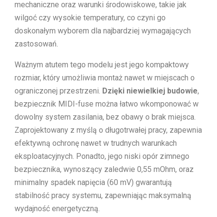
mechaniczne oraz warunki środowiskowe, takie jak
wilgoć czy wysokie temperatury, co czyni go
doskonałym wyborem dla najbardziej wymagających
zastosowań.
Ważnym atutem tego modelu jest jego kompaktowy
rozmiar, który umożliwia montaż nawet w miejscach o
ograniczonej przestrzeni.
Dzięki niewielkiej budowie
,
bezpiecznik MIDI-fuse można łatwo wkomponować w
dowolny system zasilania, bez obawy o brak miejsca.
Zaprojektowany z myślą o długotrwałej pracy, zapewnia
efektywną ochronę nawet w trudnych warunkach
eksploatacyjnych. Ponadto, jego niski opór zimnego
bezpiecznika, wynoszący zaledwie 0,55 mOhm, oraz
minimalny spadek napięcia (60 mV) gwarantują
stabilność pracy systemu, zapewniając maksymalną
wydajność energetyczną.