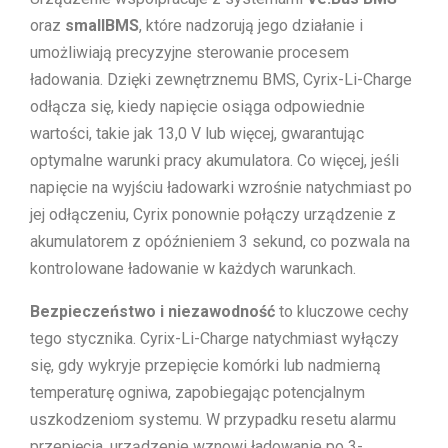
oraz
smallBMS
, które nadzorują jego działanie i
umożliwiają precyzyjne sterowanie procesem
ładowania. Dzięki zewnętrznemu BMS, Cyrix-Li-Charge
odłącza się, kiedy napięcie osiąga odpowiednie
wartości, takie jak 13,0 V lub więcej, gwarantując
optymalne warunki pracy akumulatora. Co więcej, jeśli
napięcie na wyjściu ładowarki wzrośnie natychmiast po
jej odłączeniu, Cyrix ponownie połączy urządzenie z
akumulatorem z opóźnieniem 3 sekund, co pozwala na
kontrolowane ładowanie w każdych warunkach.
Bezpieczeństwo i niezawodność
to kluczowe cechy
tego stycznika. Cyrix-Li-Charge natychmiast wyłączy
się, gdy wykryje przepięcie komórki lub nadmierną
temperaturę ogniwa, zapobiegając potencjalnym
uszkodzeniom systemu. W przypadku resetu alarmu
przepięcia, urządzenie wznowi ładowanie po 3-