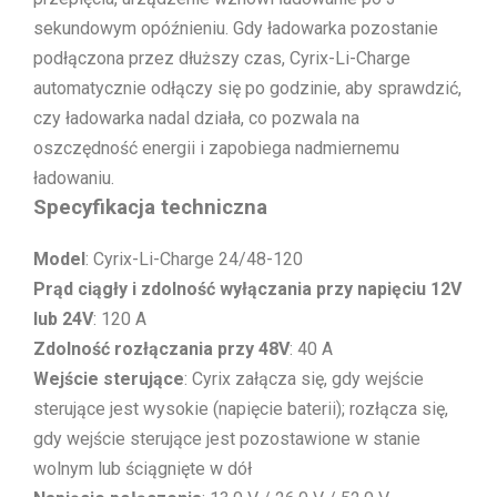
sekundowym opóźnieniu. Gdy ładowarka pozostanie
podłączona przez dłuższy czas, Cyrix-Li-Charge
automatycznie odłączy się po godzinie, aby sprawdzić,
czy ładowarka nadal działa, co pozwala na
oszczędność energii i zapobiega nadmiernemu
ładowaniu.
Specyfikacja techniczna
Model
: Cyrix-Li-Charge 24/48-120
Prąd ciągły i zdolność wyłączania przy napięciu 12V
lub 24V
: 120 A
Zdolność rozłączania przy 48V
: 40 A
Wejście sterujące
: Cyrix załącza się, gdy wejście
sterujące jest wysokie (napięcie baterii); rozłącza się,
gdy wejście sterujące jest pozostawione w stanie
wolnym lub ściągnięte w dół