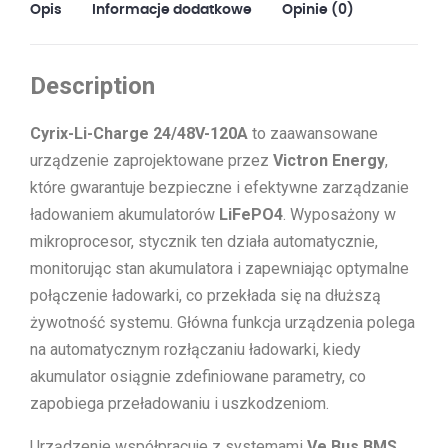
Opis
Informacje dodatkowe
Opinie (0)
Description
Cyrix-Li-Charge 24/48V-120A
to zaawansowane
urządzenie zaprojektowane przez
Victron Energy
,
które gwarantuje bezpieczne i efektywne zarządzanie
ładowaniem akumulatorów
LiFePO4
. Wyposażony w
mikroprocesor, stycznik ten działa automatycznie,
monitorując stan akumulatora i zapewniając optymalne
połączenie ładowarki, co przekłada się na dłuższą
żywotność systemu. Główna funkcja urządzenia polega
na automatycznym rozłączaniu ładowarki, kiedy
akumulator osiągnie zdefiniowane parametry, co
zapobiega przeładowaniu i uszkodzeniom.
Urządzenie współpracuje z systemami
Ve.Bus BMS