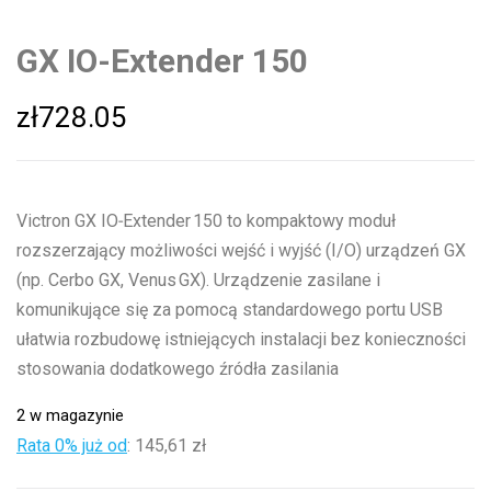
GX IO-Extender 150
zł
728.05
Victron GX IO‑Extender 150 to kompaktowy moduł
rozszerzający możliwości wejść i wyjść (I/O) urządzeń GX
(np. Cerbo GX, Venus GX). Urządzenie zasilane i
komunikujące się za pomocą standardowego portu USB
ułatwia rozbudowę istniejących instalacji bez konieczności
stosowania dodatkowego źródła zasilania
2 w magazynie
Rata 0% już od
:
145,61 zł