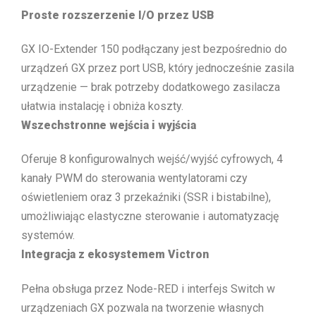
Proste rozszerzenie I/O przez USB
GX IO-Extender 150 podłączany jest bezpośrednio do
urządzeń GX przez port USB, który jednocześnie zasila
urządzenie — brak potrzeby dodatkowego zasilacza
ułatwia instalację i obniża koszty.
Wszechstronne wejścia i wyjścia
Oferuje 8 konfigurowalnych wejść/wyjść cyfrowych, 4
kanały PWM do sterowania wentylatorami czy
oświetleniem oraz 3 przekaźniki (SSR i bistabilne),
umożliwiając elastyczne sterowanie i automatyzację
systemów.
Integracja z ekosystemem Victron
Pełna obsługa przez Node-RED i interfejs Switch w
urządzeniach GX pozwala na tworzenie własnych