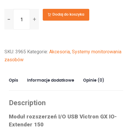
ilość
Dodaj do koszyka
GX
IO-
Extender
150
SKU:
3965
Kategorie:
Akcesoria
,
Systemy monitorowania
zasobów
Opis
Informacje dodatkowe
Opinie (0)
Description
Moduł rozszerzeń I/O USB Victron GX IO-
Extender 150