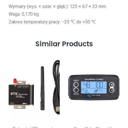
Wymiary (wys. × szer. × głęb.): 123 × 67 × 23 mm
Waga: 0,170 kg
Zakres temperatury pracy: −20 ℃ do +50 ℃
Similar
Products