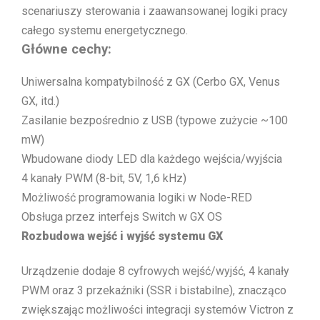
scenariuszy sterowania i zaawansowanej logiki pracy
całego systemu energetycznego.
Główne cechy:
Uniwersalna kompatybilność z GX (Cerbo GX, Venus
GX, itd.)
Zasilanie bezpośrednio z USB (typowe zużycie ~100
mW)
Wbudowane diody LED dla każdego wejścia/wyjścia
4 kanały PWM (8-bit, 5V, 1,6 kHz)
Możliwość programowania logiki w Node-RED
Obsługa przez interfejs Switch w GX OS
Rozbudowa wejść i wyjść systemu GX
Urządzenie dodaje 8 cyfrowych wejść/wyjść, 4 kanały
PWM oraz 3 przekaźniki (SSR i bistabilne), znacząco
zwiększając możliwości integracji systemów Victron z