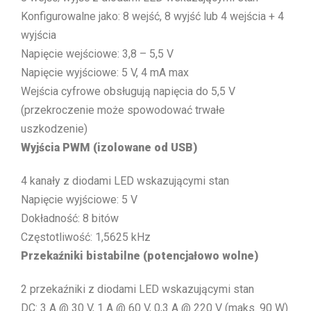
Konfigurowalne jako: 8 wejść, 8 wyjść lub 4 wejścia + 4
wyjścia
Napięcie wejściowe: 3,8 – 5,5 V
Napięcie wyjściowe: 5 V, 4 mA max
Wejścia cyfrowe obsługują napięcia do 5,5 V
(przekroczenie może spowodować trwałe
uszkodzenie)
Wyjścia PWM (izolowane od USB)
4 kanały z diodami LED wskazującymi stan
Napięcie wyjściowe: 5 V
Dokładność: 8 bitów
Częstotliwość: 1,5625 kHz
Przekaźniki bistabilne (potencjałowo wolne)
2 przekaźniki z diodami LED wskazującymi stan
DC: 3 A @ 30 V, 1 A @ 60 V, 0,3 A @ 220 V (maks. 90 W)