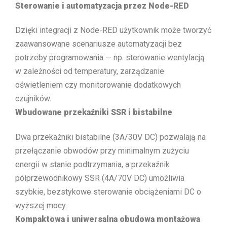
Sterowanie i automatyzacja przez Node-RED
Dzięki integracji z Node-RED użytkownik może tworzyć
zaawansowane scenariusze automatyzacji bez
potrzeby programowania — np. sterowanie wentylacją
w zależności od temperatury, zarządzanie
oświetleniem czy monitorowanie dodatkowych
czujników.
Wbudowane przekaźniki SSR i bistabilne
Dwa przekaźniki bistabilne (3A/30V DC) pozwalają na
przełączanie obwodów przy minimalnym zużyciu
energii w stanie podtrzymania, a przekaźnik
półprzewodnikowy SSR (4A/70V DC) umożliwia
szybkie, bezstykowe sterowanie obciążeniami DC o
wyższej mocy.
Kompaktowa i uniwersalna obudowa montażowa