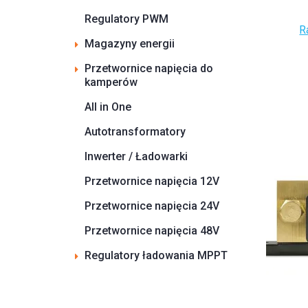
Regulatory PWM
R
Magazyny energii
Przetwornice napięcia do
kamperów
All in One
Autotransformatory
Inwerter / Ładowarki
Przetwornice napięcia 12V
Przetwornice napięcia 24V
Przetwornice napięcia 48V
Regulatory ładowania MPPT