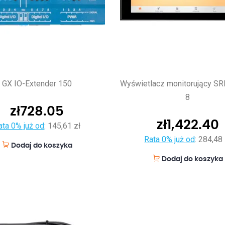
GX IO-Extender 150
Wyświetlacz monitorujący S
8
zł
728.05
zł
1,422.40
ata 0% już od
:
145,61 zł
Rata 0% już od
:
284,48 
Dodaj do koszyka
Dodaj do koszyka