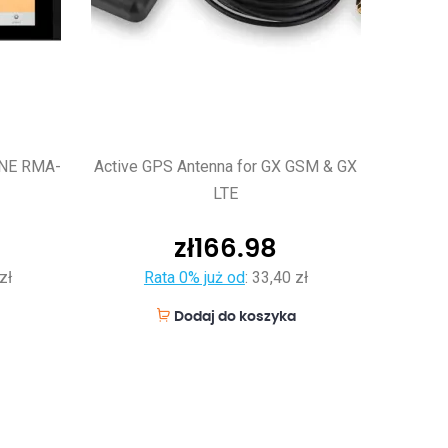
RNE RMA-
Active GPS Antenna for GX GSM & GX
LTE
zł
166.98
zł
Rata 0% już od
:
33,40 zł
Dodaj do koszyka