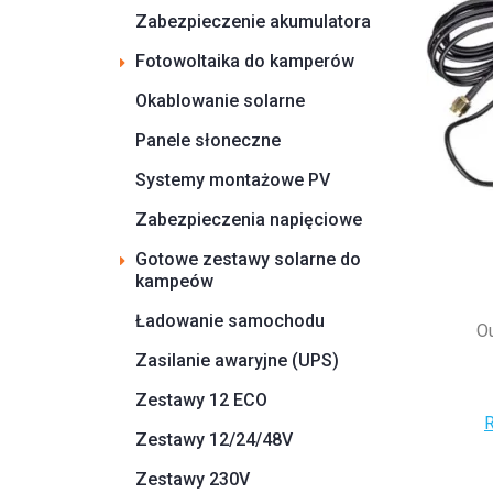
Zabezpieczenie akumulatora
Fotowoltaika do kamperów
Okablowanie solarne
Panele słoneczne
Systemy montażowe PV
Zabezpieczenia napięciowe
Gotowe zestawy solarne do
kampeów
Ładowanie samochodu
O
Zasilanie awaryjne (UPS)
Zestawy 12 ECO
R
Zestawy 12/24/48V
Zestawy 230V