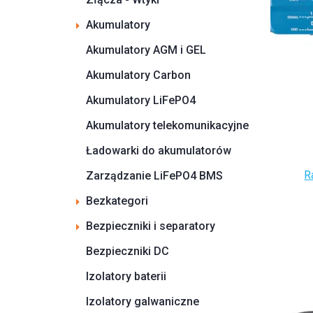
Akumulatory
Akumulatory AGM i GEL
Akumulatory Carbon
Akumulatory LiFePO4
Akumulatory telekomunikacyjne
Ładowarki do akumulatorów
R
Zarządzanie LiFePO4 BMS
Bezkategori
Bezpieczniki i separatory
Bezpieczniki DC
Izolatory baterii
Izolatory galwaniczne