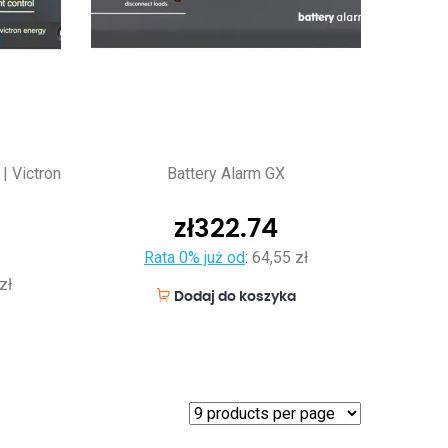
 | Victron
Battery Alarm GX
zł
322.74
Rata 0% już od
:
64,55 zł
zł
Dodaj do koszyka