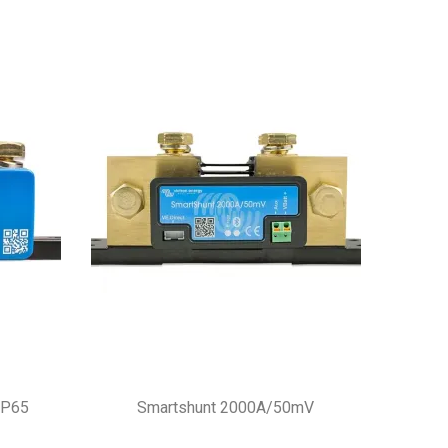
IP65
Smartshunt 2000A/50mV