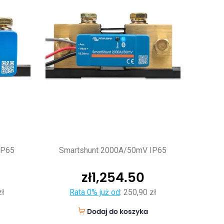
IP65
Smartshunt 2000A/50mV IP65
zł
1,254.50
zł
Rata 0% już od
:
250,90 zł
Dodaj do koszyka