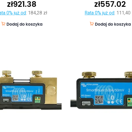
zł
921.38
zł
557.02
ata 0% już od
:
184,28 zł
Rata 0% już od
:
111,40 
Dodaj do koszyka
Dodaj do koszyka