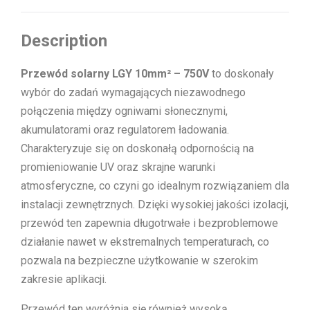
Description
Przewód solarny LGY 10mm² – 750V
to doskonały
wybór do zadań wymagających niezawodnego
połączenia między ogniwami słonecznymi,
akumulatorami oraz regulatorem ładowania.
Charakteryzuje się on doskonałą odpornością na
promieniowanie UV oraz skrajne warunki
atmosferyczne, co czyni go idealnym rozwiązaniem dla
instalacji zewnętrznych. Dzięki wysokiej jakości izolacji,
przewód ten zapewnia długotrwałe i bezproblemowe
działanie nawet w ekstremalnych temperaturach, co
pozwala na bezpieczne użytkowanie w szerokim
zakresie aplikacji.
Przewód ten wyróżnia się również wysoką