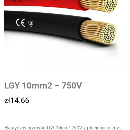
LGY 10mm2 – 750V
zł
14.66
Elastyczny przewód LGY 10mm² 750V z plecionej miedzi,