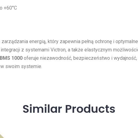
o +60°C
arządzania energią, który zapewnia pełną ochronę i optymalne 
ntegracji z systemami Victron, a także elastycznym możliwości
 BMS 1000
oferuje niezawodność, bezpieczeństwo i wydajność, 
ą w swoim systemie.
Similar
Products