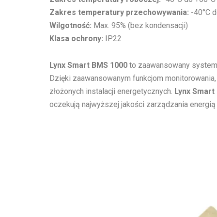
Zakres temperatury przechowywania:
-40°C d
Wilgotność:
Max. 95% (bez kondensacji)
Klasa ochrony:
IP22
Lynx Smart BMS 1000
to zaawansowany system z
Dzięki zaawansowanym funkcjom monitorowania, i
złożonych instalacji energetycznych.
Lynx Smart
oczekują najwyższej jakości zarządzania energi