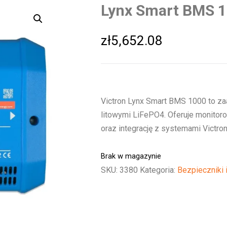
Lynx Smart BMS 1
zł
5,652.08
Victron Lynx Smart BMS 1000 to z
litowymi LiFePO4. Oferuje monitoro
oraz integrację z systemami Victron.
Brak w magazynie
SKU:
3380
Kategoria:
Bezpieczniki 