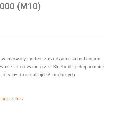
000 (M10)
aawansowany system zarządzania akumulatorami
wanie i sterowanie przez Bluetooth, pełną ochronę
 Idealny do instalacji PV i mobilnych.
i separatory