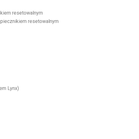
ikiem resetowalnym
zpiecznikiem resetowalnym
rem Lynx)