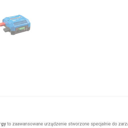
rgy
to zaawansowane urządzenie stworzone specjalnie do zarząd