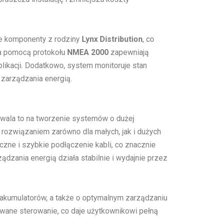
e komponenty z rodziny
Lynx Distribution
, co
a pomocą protokołu
NMEA 2000
zapewniają
likacji. Dodatkowo, system monitoruje stan
 zarządzania energią.
wala to na tworzenie systemów o dużej
 rozwiązaniem zarówno dla małych, jak i dużych
zne i szybkie podłączenie kabli, co znacznie
ądzania energią działa stabilnie i wydajnie przez
akumulatorów, a także o optymalnym zarządzaniu
ane sterowanie, co daje użytkownikowi pełną