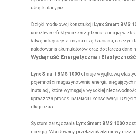
eksploatacyjne.
Dzięki modułowej konstrukcji
Lynx Smart BMS 1
umożliwia efektywne zarządzanie energią w złoż
łatwą integrację z innymi urządzeniami, co czyn
naładowania akumulatorów oraz dostarcza dane hi
Wydajność Energetyczna i Elastyczność 
Lynx Smart BMS 1000
oferuje wyjątkową elasty
pojemności magazynowania energii, sięgających n
instalacji, które wymagają wysokiej niezawodnośc
upraszcza proces instalacji i konserwacji. Dzięk
długi czas.
System zarządzania
Lynx Smart BMS 1000
zost
energią. Wbudowany przekaźnik alarmowy oraz m