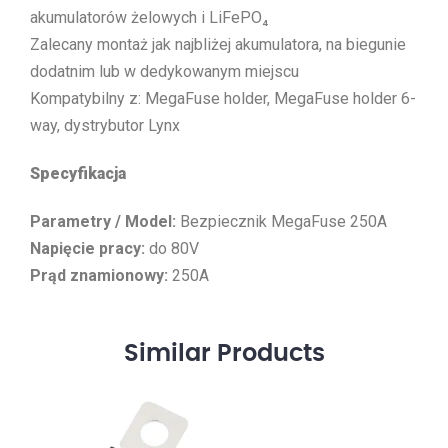
akumulatorów żelowych i LiFePO₄
Zalecany montaż jak najbliżej akumulatora, na biegunie
dodatnim lub w dedykowanym miejscu
Kompatybilny z: MegaFuse holder, MegaFuse holder 6-
way, dystrybutor Lynx
Specyfikacja
Parametry / Model:
Bezpiecznik MegaFuse 250A
Napięcie pracy:
do 80V
Prąd znamionowy:
250A
Similar
Products