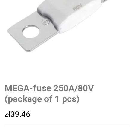
MEGA-fuse 250A/80V
(package of 1 pcs)
zł
39.46