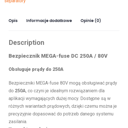
separatory
1
pcs)
Opis
Informacje dodatkowe
Opinie (0)
Description
Bezpiecznik MEGA-fuse DC 250A / 80V
Obsługuje prądy do 250A
Bezpieczniki MEGA-fuse 80V mogą obsługiwać prądy
do
250A
, co czyni je idealnym rozwiązaniem dla
aplikacji wymagających dużej mocy. Dostępne są w
różnych wariantach prądowych, dzięki czemu można je
precyzyjnie dopasować do potrzeb danego systemu
zasilania.