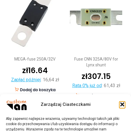
MEGA-fuse 250A/32V
Fuse CNN 325A/80V for
Lynx shunt
zł
16.64
zł
307.15
Zapłać później
:
16,64 zł
Rata 0% już od
:
61,43 zł
Dodaj do koszyka
Dodaj do koszyka
Zarządzaj Ciasteczkami
Aby zapewnić najlepsze wrażenia, używamy technologii takich jak pliki
cookie do przechowywania i/lub uzyskiwania dostępu do informacji o
urządzeniu. Wyrażenie zgody na te technologie umożliwi nam