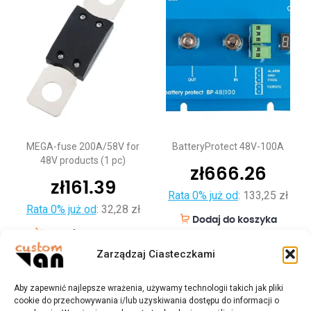
MEGA-fuse 200A/58V for
BatteryProtect 48V-100A
48V products (1 pc)
zł
666.26
zł
161.39
Rata 0% już od
:
133,25 zł
Rata 0% już od
:
32,28 zł
Dodaj do koszyka
Dodaj do koszyka
Zarządzaj Ciasteczkami
Aby zapewnić najlepsze wrażenia, używamy technologii takich jak pliki
cookie do przechowywania i/lub uzyskiwania dostępu do informacji o