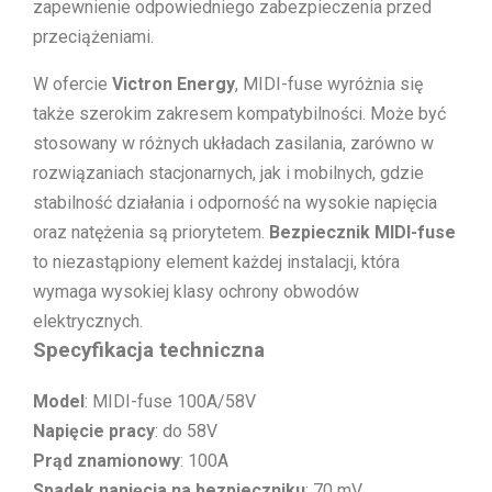
zapewnienie odpowiedniego zabezpieczenia przed
przeciążeniami.
W ofercie
Victron Energy
, MIDI-fuse wyróżnia się
także szerokim zakresem kompatybilności. Może być
stosowany w różnych układach zasilania, zarówno w
rozwiązaniach stacjonarnych, jak i mobilnych, gdzie
stabilność działania i odporność na wysokie napięcia
oraz natężenia są priorytetem.
Bezpiecznik MIDI-fuse
to niezastąpiony element każdej instalacji, która
wymaga wysokiej klasy ochrony obwodów
elektrycznych.
Specyfikacja techniczna
Model
: MIDI-fuse 100A/58V
Napięcie pracy
: do 58V
Prąd znamionowy
: 100A
Spadek napięcia na bezpieczniku
: 70 mV