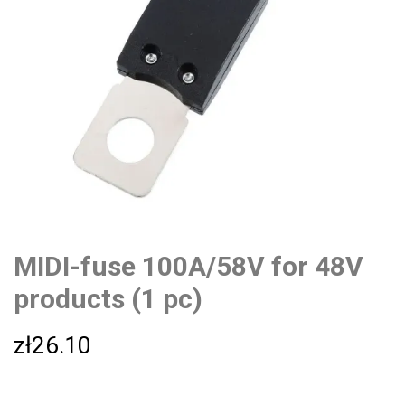
MIDI-fuse 100A/58V for 48V
products (1 pc)
zł
26.10