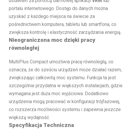
ustawień za pomocą darmowej aplikacji
VRM
lub
portalu internetowego. Dostęp do danych można
uzyskać z każdego miejsca na świecie za
pośrednictwem komputera, tabletu lub smartfona, co
zwiększa kontrolę i elastyczność zarządzania energią.
Nieograniczona moc dzięki pracy
równoległej
MultiPlus Compact umożliwia pracę równoległą, co
oznacza, że do sześciu urządzeń może działać razem,
zwiększając całkowitą moc systemu. Funkcja ta jest
szczególnie przydatna w większych instalacjach, gdzie
wymagana jest duża moc wyjściowa. Dodatkowo
urządzenia mogą pracować w konfiguracji trójfazowej,
co rozszerza możliwości systemu i zapewnia jeszcze
większą wydajność.
Specyfikacja Techniczna