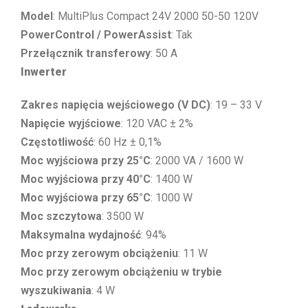
Model
: MultiPlus Compact 24V 2000 50-50 120V
PowerControl / PowerAssist
: Tak
Przełącznik transferowy
: 50 A
Inwerter
Zakres napięcia wejściowego (V DC)
: 19 – 33 V
Napięcie wyjściowe
: 120 VAC ± 2%
Częstotliwość
: 60 Hz ± 0,1%
Moc wyjściowa przy 25°C
: 2000 VA / 1600 W
Moc wyjściowa przy 40°C
: 1400 W
Moc wyjściowa przy 65°C
: 1000 W
Moc szczytowa
: 3500 W
Maksymalna wydajność
: 94%
Moc przy zerowym obciążeniu
: 11 W
Moc przy zerowym obciążeniu w trybie
wyszukiwania
: 4 W