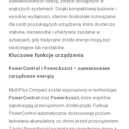
zaawansowanych funkcji, zwykle dostępnych w
większych systemach. Dzięki kompaktowej budowie i
wysokiej wydajności, stanowi doskonałe rozwiązanie
dla osób poszukujących urządzenia, które dostarcza
stabilne, niezawodne i efektywne zasilanie w
sytuacjach, gdy tradycyjne źródła energii mogą być
niedostępne lub niestabilne.
Kluczowe funkcje urządzenia
PowerControl i PowerAssist – zaawansowane
zarządzanie energią
MultiPlus Compact został wyposażony w technologie
PowerControl
oraz
PowerAssist
, które wspólnie
zapobiegają przeciążeniom źródeł prądu. Funkcja
PowerControl automatycznie dostosowuje poziom
ładowania akumulatora, co chroni przed przeciążeniem.
Z kolei PowerAssist pozwala na uzupełnienie mocy z