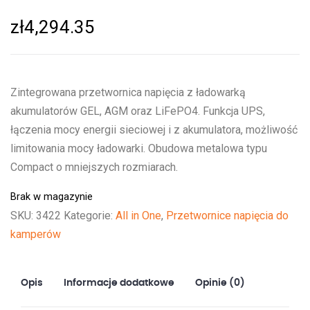
zł
4,294.35
Zintegrowana przetwornica napięcia z ładowarką
akumulatorów GEL, AGM oraz LiFePO4. Funkcja UPS,
łączenia mocy energii sieciowej i z akumulatora, możliwość
limitowania mocy ładowarki. Obudowa metalowa typu
Compact o mniejszych rozmiarach.
Brak w magazynie
SKU:
3422
Kategorie:
All in One
,
Przetwornice napięcia do
kamperów
Opis
Informacje dodatkowe
Opinie (0)