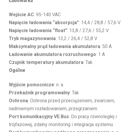
Ładowarka
Wejście AC
: 95-140 VAC
Napięcie ładowania “absorpcja”
: 14,4 / 28,8 / 57,6 V
Napięcie ładowania “float”
: 13,8 / 27,6 / 55,2 V
Tryb magazynowania
: 13,2 / 26,4 / 52,8 V
Maksymalny prąd ładowania akumulatora
: 50 A
Ładowanie akumulatora rozruchowego
: 1 A
Czujnik temperatury akumulatora
: Tak
Ogólne
Wyjście pomocnicze
: n. a.
Przekaźnik programowalny
: Tak
Ochrona
: Ochrona przed przeciążeniem, zwarciem,
nadmiernym rozładowaniem, przegrzaniem
Port komunikacyjny VE.Bus
: Do pracy równoległej i
trójfazowej, zdalny monitoring i integracja systemu