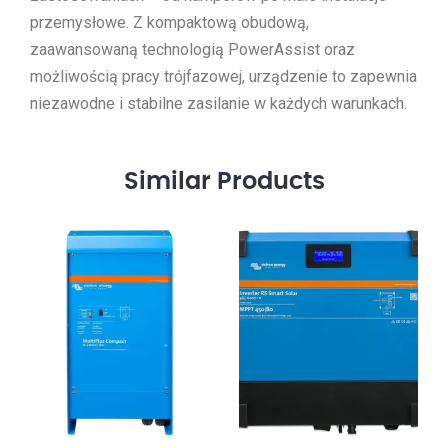
przemysłowe. Z kompaktową obudową,
zaawansowaną technologią PowerAssist oraz
możliwością pracy trójfazowej, urządzenie to zapewnia
niezawodne i stabilne zasilanie w każdych warunkach.
Similar
Products