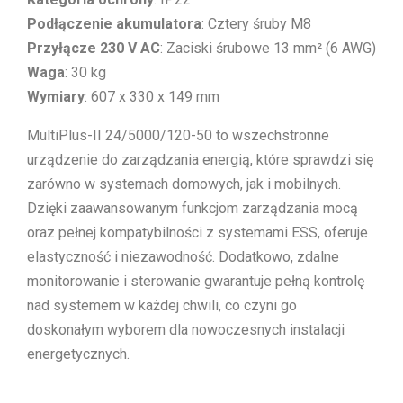
Podłączenie akumulatora
: Cztery śruby M8
Przyłącze 230 V AC
: Zaciski śrubowe 13 mm² (6 AWG)
Waga
: 30 kg
Wymiary
: 607 x 330 x 149 mm
MultiPlus-II 24/5000/120-50 to wszechstronne
urządzenie do zarządzania energią, które sprawdzi się
zarówno w systemach domowych, jak i mobilnych.
Dzięki zaawansowanym funkcjom zarządzania mocą
oraz pełnej kompatybilności z systemami ESS, oferuje
elastyczność i niezawodność. Dodatkowo, zdalne
monitorowanie i sterowanie gwarantuje pełną kontrolę
nad systemem w każdej chwili, co czyni go
doskonałym wyborem dla nowoczesnych instalacji
energetycznych.