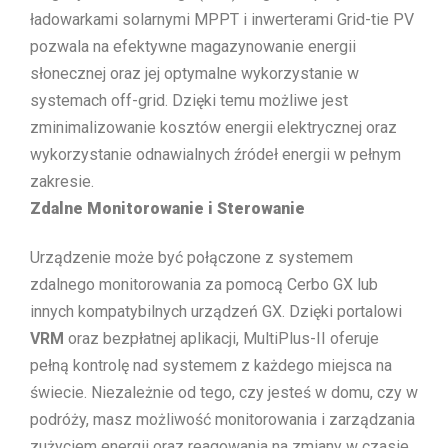
ładowarkami solarnymi MPPT i inwerterami Grid-tie PV
pozwala na efektywne magazynowanie energii
słonecznej oraz jej optymalne wykorzystanie w
systemach off-grid. Dzięki temu możliwe jest
zminimalizowanie kosztów energii elektrycznej oraz
wykorzystanie odnawialnych źródeł energii w pełnym
zakresie.
Zdalne Monitorowanie i Sterowanie
Urządzenie może być połączone z systemem
zdalnego monitorowania za pomocą Cerbo GX lub
innych kompatybilnych urządzeń GX. Dzięki portalowi
VRM
oraz bezpłatnej aplikacji, MultiPlus-II oferuje
pełną kontrolę nad systemem z każdego miejsca na
świecie. Niezależnie od tego, czy jesteś w domu, czy w
podróży, masz możliwość monitorowania i zarządzania
zużyciem energii oraz reagowania na zmiany w czasie