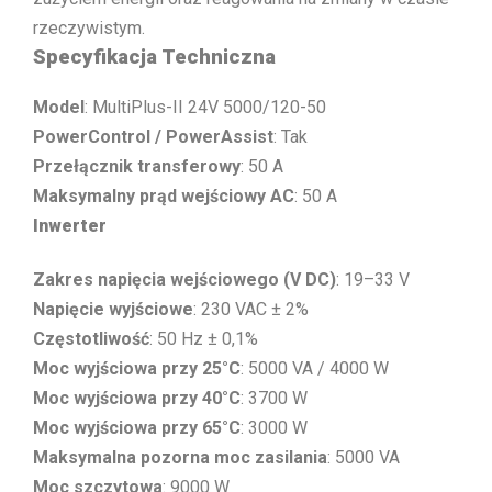
rzeczywistym.
Specyfikacja Techniczna
Model
: MultiPlus-II 24V 5000/120-50
PowerControl / PowerAssist
: Tak
Przełącznik transferowy
: 50 A
Maksymalny prąd wejściowy AC
: 50 A
Inwerter
Zakres napięcia wejściowego (V DC)
: 19–33 V
Napięcie wyjściowe
: 230 VAC ± 2%
Częstotliwość
: 50 Hz ± 0,1%
Moc wyjściowa przy 25°C
: 5000 VA / 4000 W
Moc wyjściowa przy 40°C
: 3700 W
Moc wyjściowa przy 65°C
: 3000 W
Maksymalna pozorna moc zasilania
: 5000 VA
Moc szczytowa
: 9000 W