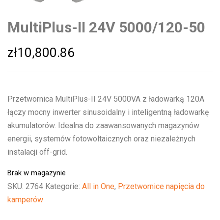
MultiPlus-II 24V 5000/120-50
zł
10,800.86
Przetwornica MultiPlus-II 24V 5000VA z ładowarką 120A
łączy mocny inwerter sinusoidalny i inteligentną ładowarkę
akumulatorów. Idealna do zaawansowanych magazynów
energii, systemów fotowoltaicznych oraz niezależnych
instalacji off-grid.
Brak w magazynie
SKU:
2764
Kategorie:
All in One
,
Przetwornice napięcia do
kamperów