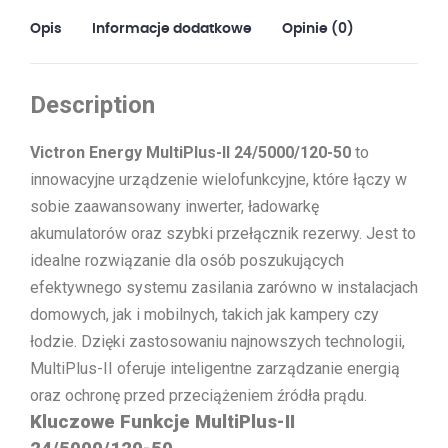
Opis
Informacje dodatkowe
Opinie (0)
Description
Victron Energy MultiPlus-II 24/5000/120-50
to
innowacyjne urządzenie wielofunkcyjne, które łączy w
sobie zaawansowany inwerter, ładowarkę
akumulatorów oraz szybki przełącznik rezerwy. Jest to
idealne rozwiązanie dla osób poszukujących
efektywnego systemu zasilania zarówno w instalacjach
domowych, jak i mobilnych, takich jak kampery czy
łodzie. Dzięki zastosowaniu najnowszych technologii,
MultiPlus-II oferuje inteligentne zarządzanie energią
oraz ochronę przed przeciążeniem źródła prądu.
Kluczowe Funkcje MultiPlus-II