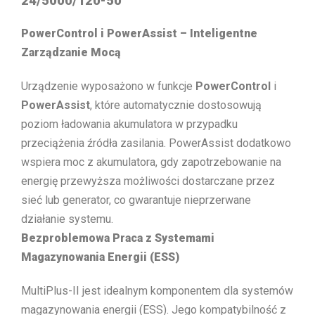
24/5000/120-50
PowerControl i PowerAssist – Inteligentne
Zarządzanie Mocą
Urządzenie wyposażono w funkcje
PowerControl
i
PowerAssist
, które automatycznie dostosowują
poziom ładowania akumulatora w przypadku
przeciążenia źródła zasilania. PowerAssist dodatkowo
wspiera moc z akumulatora, gdy zapotrzebowanie na
energię przewyższa możliwości dostarczane przez
sieć lub generator, co gwarantuje nieprzerwane
działanie systemu.
Bezproblemowa Praca z Systemami
Magazynowania Energii (ESS)
MultiPlus-II jest idealnym komponentem dla systemów
magazynowania energii (ESS). Jego kompatybilność z