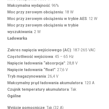
Maksymalna wydajność
: 96%
Moc przy zerowym obciążeniu
: 18 W
Moc przy zerowym obciążeniu w trybie AES
: 12 W
Moc przy zerowym obciążeniu w trybie
wyszukiwania
: 2 W
Ładowarka
Zakres napięcia wejściowego (AC)
: 187-265 VAC
Częstotliwość wejściowa
: 45 – 65 Hz
Napięcie ładowania “absorpcja”
: 28,8 V
Napięcie ładowania “float”
: 27,6 V
Tryb magazynowania
: 26,4 V
Maksymalny prąd ładowania akumulatora
: 120 A
Czujnik temperatury akumulatora
: Tak
Ogólne
Wyjście pomocnicze
: Tak (32 A)