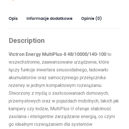
Opis
Informacje dodatkowe
Opinie (0)
Description
Victron Energy MultiPlus-II 48/10000/140-100
to
wszechstronne, zaawansowane urządzenie, które
łączy funkcje inwertera sinusoidalnego, ładowarki
akumulatorów oraz samoczynnego przełącznika
rezerwy w jednym kompaktowym rozwiązaniu.
Stworzony z myślą o zastosowaniach domowych,
przemysłowych oraz w pojazdach mobilnych, takich jak
kampery czy łodzie, MultiPlus-II oferuje stabilność
zasilania i inteligentne zarządzanie energią, co czyni
go idealnym rozwiązaniem dla systemów