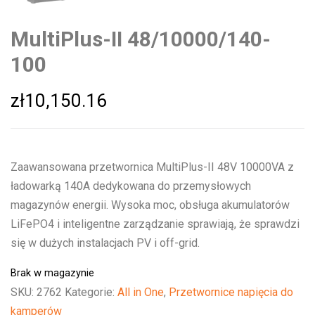
MultiPlus-II 48/10000/140-
100
zł
10,150.16
Zaawansowana przetwornica MultiPlus-II 48V 10000VA z
ładowarką 140A dedykowana do przemysłowych
magazynów energii. Wysoka moc, obsługa akumulatorów
LiFePO4 i inteligentne zarządzanie sprawiają, że sprawdzi
się w dużych instalacjach PV i off-grid.
Brak w magazynie
SKU:
2762
Kategorie:
All in One
,
Przetwornice napięcia do
kamperów