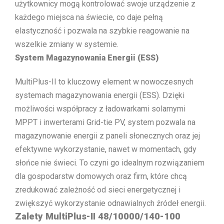
użytkownicy mogą kontrolować swoje urządzenie z
każdego miejsca na świecie, co daje pełną
elastyczność i pozwala na szybkie reagowanie na
wszelkie zmiany w systemie.
System Magazynowania Energii (ESS)
MultiPlus-II to kluczowy element w nowoczesnych
systemach magazynowania energii (ESS). Dzięki
możliwości współpracy z ładowarkami solarnymi
MPPT i inwerterami Grid-tie PV, system pozwala na
magazynowanie energii z paneli słonecznych oraz jej
efektywne wykorzystanie, nawet w momentach, gdy
słońce nie świeci. To czyni go idealnym rozwiązaniem
dla gospodarstw domowych oraz firm, które chcą
zredukować zależność od sieci energetycznej i
zwiększyć wykorzystanie odnawialnych źródeł energii.
Zalety MultiPlus-II 48/10000/140-100