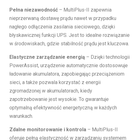
Pełna niezawodność
– MultiPlus-II zapewnia
nieprzerwaną dostawę prądu nawet w przypadku
nagłego odłączenia zasilania sieciowego, dzięki
błyskawicznej funkcji UPS. Jest to idealne rozwiązanie
w środowiskach, gdzie stabilność prądu jest kluczowa.
Elastyczne zarządzanie energią
– Dzięki technologii
PowerAssist, urządzenie automatycznie dostosowuje
ładowanie akumulatora, zapobiegając przeciążeniom
sieci, a także pozwala korzystać z energii
zgromadzonej w akumulatorach, kiedy
zapotrzebowanie jest wysokie. To gwarantuje
optymalną efektywność energetyczną w każdych
warunkach.
Zdalne monitorowanie i kontrola
– MultiPlus-II
oferuje pełną elastyczność w zarządzaniu systemem