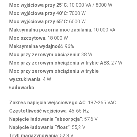
Moc wyjściowa przy 25°C
: 10 000 VA / 8000 W
Moc wyjściowa przy 40°C
: 7000 W
Moc wyjściowa przy 65°C
: 6000 W
Maksymalna pozorna moc zasilania
: 10 000 VA
Moc szczytowa
: 18 000 W
Maksymalna wydajność
: 96%
Moc przy zerowym obciążeniu
: 38 W
Moc przy zerowym obciążeniu w trybie AES
: 27 W
Moc przy zerowym obciążeniu w trybie
wyszukiwania
: 4 W
Ładowarka
Zakres napięcia wejściowego AC
: 187-265 VAC
Częstotliwość wejściowa
: 45-65 Hz
Napięcie ładowania “absorpcja”
: 57,6 V
Napięcie ładowania “float”
: 55,2 V
Tryb magazynowania
: 52,8 V