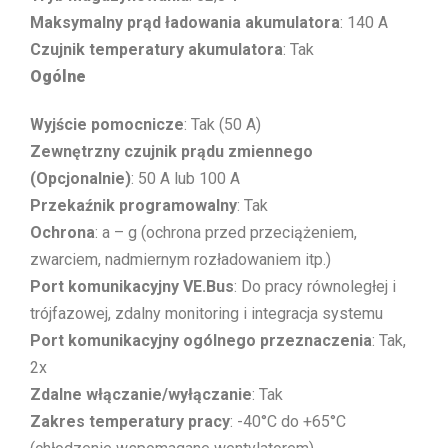
Maksymalny prąd ładowania akumulatora
: 140 A
Czujnik temperatury akumulatora
: Tak
Ogólne
Wyjście pomocnicze
: Tak (50 A)
Zewnętrzny czujnik prądu zmiennego
(Opcjonalnie)
: 50 A lub 100 A
Przekaźnik programowalny
: Tak
Ochrona
: a – g (ochrona przed przeciążeniem,
zwarciem, nadmiernym rozładowaniem itp.)
Port komunikacyjny VE.Bus
: Do pracy równoległej i
trójfazowej, zdalny monitoring i integracja systemu
Port komunikacyjny ogólnego przeznaczenia
: Tak,
2x
Zdalne włączanie/wyłączanie
: Tak
Zakres temperatury pracy
: -40°C do +65°C