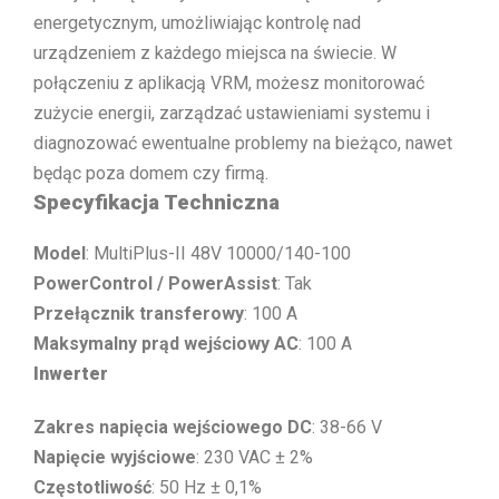
energetycznym, umożliwiając kontrolę nad
urządzeniem z każdego miejsca na świecie. W
połączeniu z aplikacją VRM, możesz monitorować
zużycie energii, zarządzać ustawieniami systemu i
diagnozować ewentualne problemy na bieżąco, nawet
będąc poza domem czy firmą.
Specyfikacja Techniczna
Model
: MultiPlus-II 48V 10000/140-100
PowerControl / PowerAssist
: Tak
Przełącznik transferowy
: 100 A
Maksymalny prąd wejściowy AC
: 100 A
Inwerter
Zakres napięcia wejściowego DC
: 38-66 V
Napięcie wyjściowe
: 230 VAC ± 2%
Częstotliwość
: 50 Hz ± 0,1%