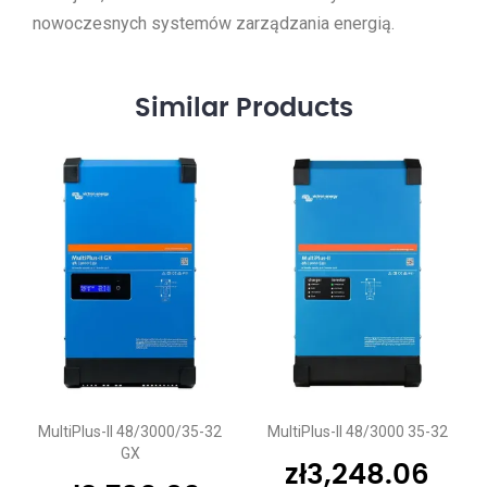
nowoczesnych systemów zarządzania energią.
Similar
Products
MultiPlus-II 48/3000/35-32
MultiPlus-II 48/3000 35-32
GX
zł
3,248.06