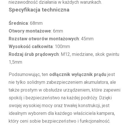
niezawodność działania w każdych warunkach.
Specyfikacja techniczna
Średnica
: 68mm
Otwory montażowe
: 6mm
Rozstaw otworów montażowych
: 45mm
Wysokość całkowita
: 100mm
Rodzaj śrub prądowych
: M12, miedziane, skok gwintu
1,5mm
Podsumowując, ten
odłącznik wyłącznik prądu
jest
nie tylko solidnym zabezpieczeniem akumulatora, ale
także prostym w obsłudze urządzeniem, które zapewni
spokój i bezpieczeństwo na każdej podróży. Dzięki
swojej wysokiej mocy oraz trwałej konstrukcji, jest
idealnym wyborem dla każdego właściciela kampera,
który ceni sobie bezpieczeństwo i funkcjonalność.