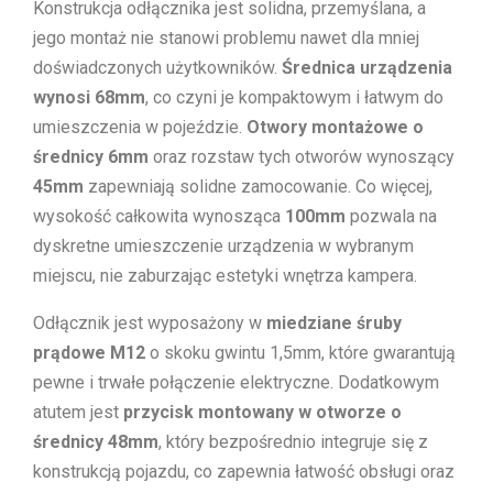
Konstrukcja odłącznika jest solidna, przemyślana, a
jego montaż nie stanowi problemu nawet dla mniej
doświadczonych użytkowników.
Średnica urządzenia
wynosi 68mm
, co czyni je kompaktowym i łatwym do
umieszczenia w pojeździe.
Otwory montażowe o
średnicy 6mm
oraz rozstaw tych otworów wynoszący
45mm
zapewniają solidne zamocowanie. Co więcej,
wysokość całkowita wynosząca
100mm
pozwala na
dyskretne umieszczenie urządzenia w wybranym
miejscu, nie zaburzając estetyki wnętrza kampera.
Odłącznik jest wyposażony w
miedziane śruby
prądowe M12
o skoku gwintu 1,5mm, które gwarantują
pewne i trwałe połączenie elektryczne. Dodatkowym
atutem jest
przycisk montowany w otworze o
średnicy 48mm
, który bezpośrednio integruje się z
konstrukcją pojazdu, co zapewnia łatwość obsługi oraz