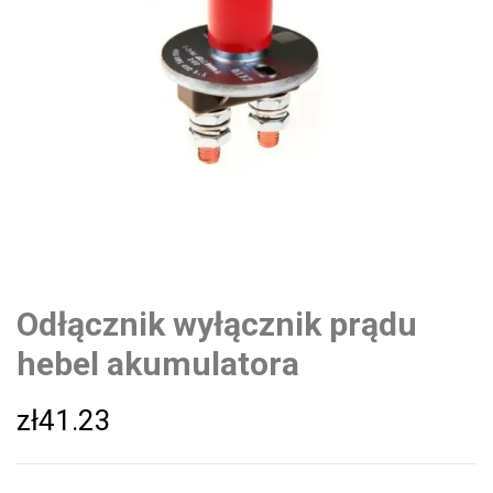
Odłącznik wyłącznik prądu
hebel akumulatora
zł
41.23