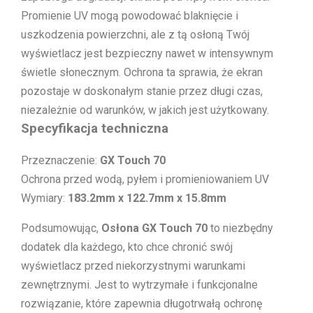
Promienie UV mogą powodować blaknięcie i
uszkodzenia powierzchni, ale z tą osłoną Twój
wyświetlacz jest bezpieczny nawet w intensywnym
świetle słonecznym. Ochrona ta sprawia, że ekran
pozostaje w doskonałym stanie przez długi czas,
niezależnie od warunków, w jakich jest użytkowany.
Specyfikacja techniczna
Przeznaczenie:
GX Touch 70
Ochrona przed wodą, pyłem i promieniowaniem UV
Wymiary:
183.2mm x 122.7mm x 15.8mm
Podsumowując,
Osłona GX Touch 70
to niezbędny
dodatek dla każdego, kto chce chronić swój
wyświetlacz przed niekorzystnymi warunkami
zewnętrznymi. Jest to wytrzymałe i funkcjonalne
rozwiązanie, które zapewnia długotrwałą ochronę