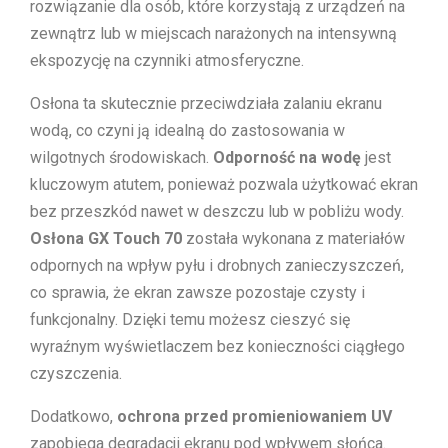
rozwiązanie dla osób, które korzystają z urządzeń na
zewnątrz lub w miejscach narażonych na intensywną
ekspozycję na czynniki atmosferyczne.
Osłona ta skutecznie przeciwdziała zalaniu ekranu
wodą, co czyni ją idealną do zastosowania w
wilgotnych środowiskach.
Odporność na wodę
jest
kluczowym atutem, ponieważ pozwala użytkować ekran
bez przeszkód nawet w deszczu lub w pobliżu wody.
Osłona GX Touch 70
została wykonana z materiałów
odpornych na wpływ pyłu i drobnych zanieczyszczeń,
co sprawia, że ekran zawsze pozostaje czysty i
funkcjonalny. Dzięki temu możesz cieszyć się
wyraźnym wyświetlaczem bez konieczności ciągłego
czyszczenia.
Dodatkowo,
ochrona przed promieniowaniem UV
zapobiega degradacji ekranu pod wpływem słońca.