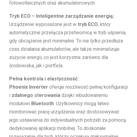
fotowoltaicznych oraz akumulatorowych.
Tryb ECO – Inteligentne zarządzanie energią:
Urządzenie wyposażone jest w
tryb ECO
, który
automatycznie przełącza przetwornicę w tryb uśpienia,
gdy obciążenie jest minimalne. To nie tylko przedłuża
czas działania akumulatorów, ale także minimalizuje
zużycie energii, co jest korzystne zarówno dla
środowiska, jak i portfela.
Pełna kontrola i elastyczność:
Phoenix Inverter
oferuje możliwość pełnej konfiguracji
i
zdalnego sterowania
dzięki wbudowanemu
modułowi
Bluetooth
. Użytkownicy mogą łatwo
monitorować pracę urządzenia oraz dostosowywać
jego ustawienia do indywidualnych potrzeb za pomocą
dedykowanej aplikacji mobilnej. To doskonałe
rozwiązanie dla tych, którzy oczekują maksymalnej