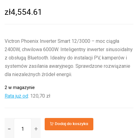
zł
4,554.61
Victron Phoenix Inverter Smart 12/3000 – moc ciągła
2400W, chwilowa 6000W. Inteligentny inwerter sinusoidalny
z obsługą Bluetooth. Idealny do instalacji PV, kamperów i
systemów zasilania awaryjnego. Sprawdzone rozwiązanie
dla niezależnych źródeł energii.
2 w magazynie
Rata już od
:
120,70 zł
ilość
Dodaj do koszyka
Phoenix