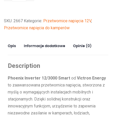
Inverter
12/3000
Smart
SKU:
2667
Kategorie:
Przetwornice napięcia 12V
,
Przetwornice napięcia do kamperów
Opis
Informacje dodatkowe
Opinie (0)
Description
Phoenix Inverter 12/3000 Smart
od
Victron Energy
to zaawansowana przetwornica napięcia, stworzona z
myślą o wymagających instalacjach mobilnych i
stacjonarnych. Dzięki solidnej konstrukcji oraz
innowacyjnym funkcjom, urządzenie to zapewnia
niezawodne zasilanie w kamperach, łodziach,