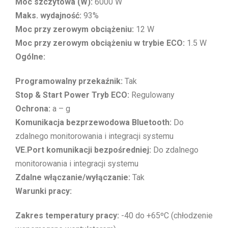
Moc szczytowa (W):
6000 W
Maks. wydajność:
93%
Moc przy zerowym obciążeniu:
12 W
Moc przy zerowym obciążeniu w trybie ECO:
1.5 W
Ogólne:
Programowalny przekaźnik:
Tak
Stop & Start Power Tryb ECO:
Regulowany
Ochrona:
a – g
Komunikacja bezprzewodowa Bluetooth:
Do
zdalnego monitorowania i integracji systemu
VE.Port komunikacji bezpośredniej:
Do zdalnego
monitorowania i integracji systemu
Zdalne włączanie/wyłączanie:
Tak
Warunki pracy:
Zakres temperatury pracy:
-40 do +65ºC (chłodzenie