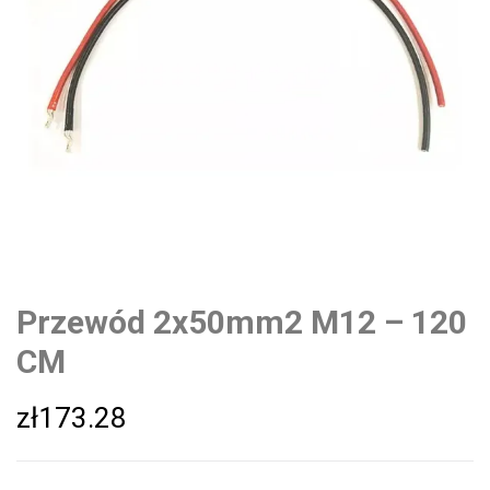
Przewód 2x50mm2 M12 – 120
CM
zł
173.28