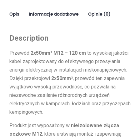
CM
Opis
Informacje dodatkowe
Opinie (0)
Description
Przewód
2x50mm² M12 – 120 cm
to wysokiej jakości
kabel zaprojektowany do efektywnego przesyłania
energii elektrycznej w instalacjach niskonapięciowych.
Dzięki przekrojowi
2x50mm²
, przewód ten zapewnia
wyjątkowo wysoką przewodność, co pozwala na
niezawodne zasilanie różnorodnych urządzeń
elektrycznych w kamperach, łodziach oraz przyczepach
kempingowych.
Produkt jest wyposażony w
nieizolowane złącza
oczkowe M12
, które ułatwiają montaż i zapewniają