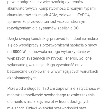
pewne połączenie z większością systemów
akumulatorowych. Kompatybilność z różnymi typami
akumulatorów, takimi jak AGM, żelowe i LiFePO4,
sprawia, że przewód ten jest wszechstronnym
rozwiązaniem dla systemów zasilania DC.
Dzięki swojej konstrukcji przewód ten idealnie nadaje
się do współpracy z przetwornicami napięcia o mocy
do
8000 W
, co pozwala na jego wykorzystanie w
większych systemach dystrybucji energii. Solidne
wykonanie gwarantuje długą żywotność oraz
bezpieczne użytkowanie w wymagających warunkach
eksploatacyjnych.
Przewód o długości 120 cm zapewnia elastyczność w
montażu i możliwość swobodnego rozmieszczenia
elementów instalacji, nawet w trudnodostępnych
miejscach. Dzięki wysokiej przewodności oraz