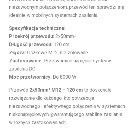
niezawodnym połączeniom, przewód ten sprawdzi się
idealnie w mobilnych systemach zasilania.
Specyfikacja techniczna:
Przekrój przewodu:
2x50mm²
Długość przewodu:
120 cm
Złącza:
Oczkowe M12, nieizolowane
Zastosowanie:
Przetwornice napięcia, systemy
zasilania DC
Moc przetwornicy:
Do 8000 W
Przewód
2x50mm² M12 – 120 cm
to doskonałe
rozwiązanie dla każdego, kto potrzebuje
niezawodnego i efektywnego połączenia w systemach
niskonapięciowych, gwarantującego stabilne zasilanie
w różnych zastosowaniach.