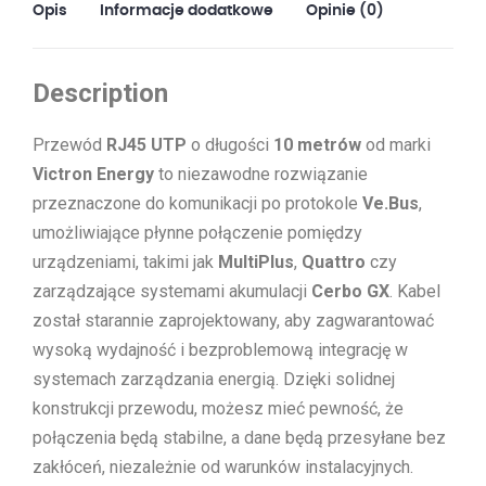
Opis
Informacje dodatkowe
Opinie (0)
Description
Przewód
RJ45 UTP
o długości
10 metrów
od marki
Victron Energy
to niezawodne rozwiązanie
przeznaczone do komunikacji po protokole
Ve.Bus
,
umożliwiające płynne połączenie pomiędzy
urządzeniami, takimi jak
MultiPlus
,
Quattro
czy
zarządzające systemami akumulacji
Cerbo GX
. Kabel
został starannie zaprojektowany, aby zagwarantować
wysoką wydajność i bezproblemową integrację w
systemach zarządzania energią. Dzięki solidnej
konstrukcji przewodu, możesz mieć pewność, że
połączenia będą stabilne, a dane będą przesyłane bez
zakłóceń, niezależnie od warunków instalacyjnych.