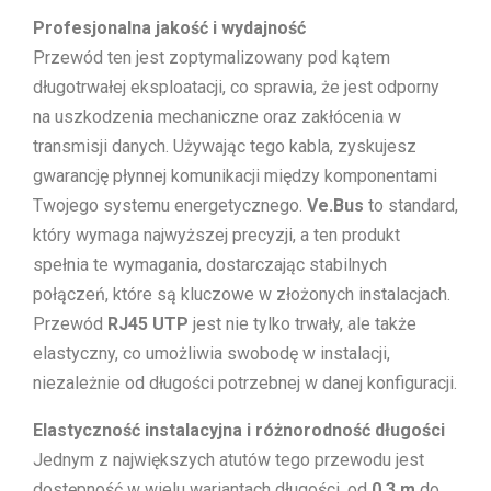
Profesjonalna jakość i wydajność
Przewód ten jest zoptymalizowany pod kątem
długotrwałej eksploatacji, co sprawia, że jest odporny
na uszkodzenia mechaniczne oraz zakłócenia w
transmisji danych. Używając tego kabla, zyskujesz
gwarancję płynnej komunikacji między komponentami
Twojego systemu energetycznego.
Ve.Bus
to standard,
który wymaga najwyższej precyzji, a ten produkt
spełnia te wymagania, dostarczając stabilnych
połączeń, które są kluczowe w złożonych instalacjach.
Przewód
RJ45 UTP
jest nie tylko trwały, ale także
elastyczny, co umożliwia swobodę w instalacji,
niezależnie od długości potrzebnej w danej konfiguracji.
Elastyczność instalacyjna i różnorodność długości
Jednym z największych atutów tego przewodu jest
dostępność w wielu wariantach długości, od
0,3 m
do