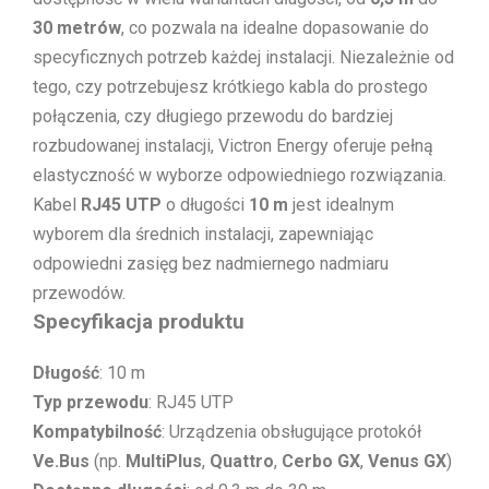
30 metrów
, co pozwala na idealne dopasowanie do
specyficznych potrzeb każdej instalacji. Niezależnie od
tego, czy potrzebujesz krótkiego kabla do prostego
połączenia, czy długiego przewodu do bardziej
rozbudowanej instalacji, Victron Energy oferuje pełną
elastyczność w wyborze odpowiedniego rozwiązania.
Kabel
RJ45 UTP
o długości
10 m
jest idealnym
wyborem dla średnich instalacji, zapewniając
odpowiedni zasięg bez nadmiernego nadmiaru
przewodów.
Specyfikacja produktu
Długość
: 10 m
Typ przewodu
: RJ45 UTP
Kompatybilność
: Urządzenia obsługujące protokół
Ve.Bus
(np.
MultiPlus
,
Quattro
,
Cerbo GX
,
Venus GX
)