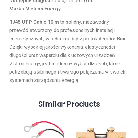
Dostępne długości
: od 0,3 m do 30 m
Marka
:
Victron Energy
RJ45 UTP Cable 10 m
to solidny, niezawodny
przewód stworzony do profesjonalnych instalacji
energetycznych, w pełni zgodny z protokołem
Ve.Bus
.
Dzięki wysokiej jakości wykonania, elastyczności
długości oraz wsparciu dla kluczowych urządzeń
Victron Energy, jest to idealny wybór dla osób, które
potrzebują stabilnego i trwałego połączenia w swoich
systemach zarządzania energią.
Similar
Products