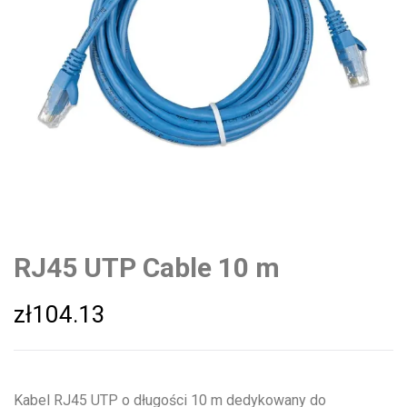
RJ45 UTP Cable 10 m
zł
104.13
Kabel RJ45 UTP o długości 10 m dedykowany do