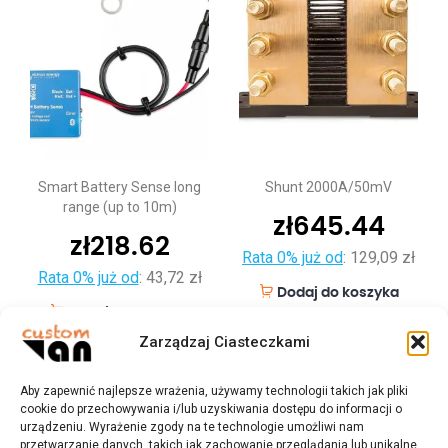
Smart Battery Sense long
Shunt 2000A/50mV
range (up to 10m)
zł
645.44
zł
218.62
Rata 0% już od
:
129,09 zł
Rata 0% już od
:
43,72 zł
Dodaj do koszyka
Dodaj do koszyka
Zarządzaj Ciasteczkami
Aby zapewnić najlepsze wrażenia, używamy technologii takich jak pliki
cookie do przechowywania i/lub uzyskiwania dostępu do informacji o
urządzeniu. Wyrażenie zgody na te technologie umożliwi nam
przetwarzanie danych, takich jak zachowanie przeglądania lub unikalne