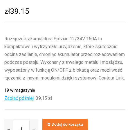
zł
39.15
Rozłącznik akumulatora Solvian 12/24V 150A to
kompaktowe i wytrzymałe urządzenie, które skutecznie
odcina zasilanie, chroniąc akumulator przed rozładowaniem
podczas postoju. Wykonany z trwałego metalu i mosiądzu,
wyposażony w funkcję ON/OFF z blokadą oraz możliwość
łączenia z innymi modułami dzięki systemowi Contour Link.
19 w magazynie
Zapłać później
:
39,15 zł
ilość
Dodaj do koszyka