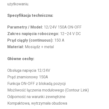
użytkowaniu.
Specyfikacja techniczna:
Parametry / Model:
12/24V 150A ON-OFF
Zakres napięcia roboczego:
12–24 V DC
Prąd ciągły (continuous):
150 A
Materiał:
Mosiądz + metal
Główne cechy:
Obsługa napięcia 12/24V
Prąd znamionowy 150A
Funkcja ON-OFF z blokadą pozycji
Możliwość łączenia modułowego (Contour Link)
Odporność na warunki zewnętrzne
Kompaktowa, wytrzymała obudowa