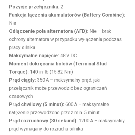
Pozycje przełącznika:
2
Funkcja łączenia akumulatorów (Battery Combine):
Nie
Odłączenie pola alternatora (AFD):
Nie – brak
ochrony alternatora w przypadku wyłączenia podczas
pracy silnika
Maksymalne napięcie:
48 V DC
Moment dokręcania bolców (Terminal Stud
Torque):
140 in-lb (15,82 Nm)
Prąd ciągły:
350 A – maksymalny prąd, jaki
przełącznik może przewodzić bez ograniczeń
czasowych
Prąd chwilowy (5 minut):
600 A – maksymalne
natężenie przewodzone przez min. 5 minut
Prąd rozruchowy (30 sekund):
1200 A – maksymalny
prąd wymagany do rozruchu silnika