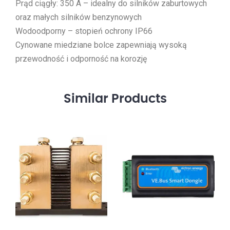
Prąd ciągły: 350 A – idealny do silników zaburtowych
oraz małych silników benzynowych
Wodoodporny – stopień ochrony IP66
Cynowane miedziane bolce zapewniają wysoką
przewodność i odporność na korozję
Similar
Products