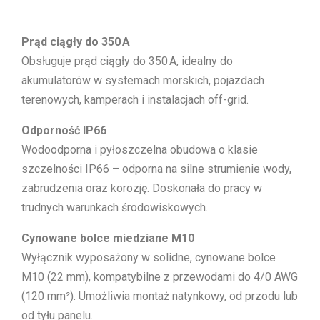
Prąd ciągły do 350 A
Obsługuje prąd ciągły do 350 A, idealny do
akumulatorów w systemach morskich, pojazdach
terenowych, kamperach i instalacjach off-grid.
Odporność IP66
Wodoodporna i pyłoszczelna obudowa o klasie
szczelności IP66 – odporna na silne strumienie wody,
zabrudzenia oraz korozję. Doskonała do pracy w
trudnych warunkach środowiskowych.
Cynowane bolce miedziane M10
Wyłącznik wyposażony w solidne, cynowane bolce
M10 (22 mm), kompatybilne z przewodami do 4/0 AWG
(120 mm²). Umożliwia montaż natynkowy, od przodu lub
od tyłu panelu.