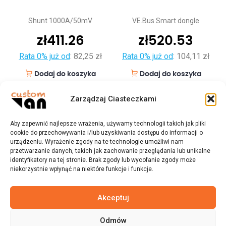
Shunt 1000A/50mV
VE.Bus Smart dongle
zł
411.26
zł
520.53
Rata 0% już od
:
82,25 zł
Rata 0% już od
:
104,11 zł
Dodaj do koszyka
Dodaj do koszyka
Zarządzaj Ciasteczkami
Aby zapewnić najlepsze wrażenia, używamy technologii takich jak pliki
cookie do przechowywania i/lub uzyskiwania dostępu do informacji o
urządzeniu. Wyrażenie zgody na te technologie umożliwi nam
przetwarzanie danych, takich jak zachowanie przeglądania lub unikalne
identyfikatory na tej stronie. Brak zgody lub wycofanie zgody może
niekorzystnie wpłynąć na niektóre funkcje i funkcje.
Akceptuj
Odmów