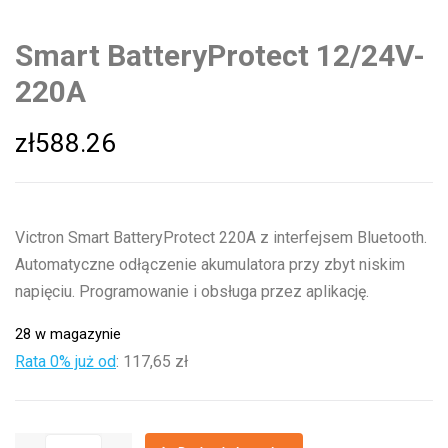
Smart BatteryProtect 12/24V-
220A
zł
588.26
Victron Smart BatteryProtect 220A z interfejsem Bluetooth.
Automatyczne odłączenie akumulatora przy zbyt niskim
napięciu. Programowanie i obsługa przez aplikację.
28 w magazynie
Rata 0% już od
:
117,65 zł
ilość