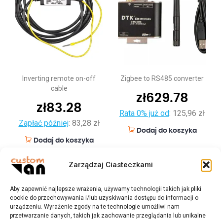
Inverting remote on-off
Zigbee to RS485 converter
cable
zł
629.78
zł
83.28
Rata 0% już od
:
125,96 zł
Zapłać później
:
83,28 zł
Dodaj do koszyka
Dodaj do koszyka
Zarządzaj Ciasteczkami
Aby zapewnić najlepsze wrażenia, używamy technologii takich jak pliki
cookie do przechowywania i/lub uzyskiwania dostępu do informacji o
urządzeniu. Wyrażenie zgody na te technologie umożliwi nam
przetwarzanie danych, takich jak zachowanie przeglądania lub unikalne