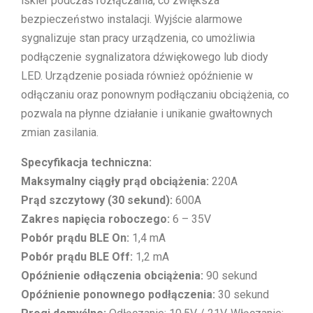
iskier podczas rozłączania, co zwiększa
bezpieczeństwo instalacji. Wyjście alarmowe
sygnalizuje stan pracy urządzenia, co umożliwia
podłączenie sygnalizatora dźwiękowego lub diody
LED. Urządzenie posiada również opóźnienie w
odłączaniu oraz ponownym podłączaniu obciążenia, co
pozwala na płynne działanie i unikanie gwałtownych
zmian zasilania.
Specyfikacja techniczna:
Maksymalny ciągły prąd obciążenia:
220A
Prąd szczytowy (30 sekund):
600A
Zakres napięcia roboczego:
6 – 35V
Pobór prądu BLE On:
1,4 mA
Pobór prądu BLE Off:
1,2 mA
Opóźnienie odłączenia obciążenia:
90 sekund
Opóźnienie ponownego podłączenia:
30 sekund