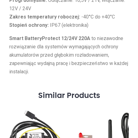
Progi domyślne:
Odłączanie: 10,5V / 21V, Włączanie:
12V / 24V
Zakres temperatury roboczej:
-40°C do +40°C
Stopień ochrony:
IP67 (elektronika)
Smart BatteryProtect 12/24V 220A
to niezawodne
rozwiązanie dla systemów wymagających ochrony
akumulatorów przed głębokim rozładowaniem,
zapewniając wydajną pracę i bezpieczeństwo w każdej
instalacji.
Similar
Products