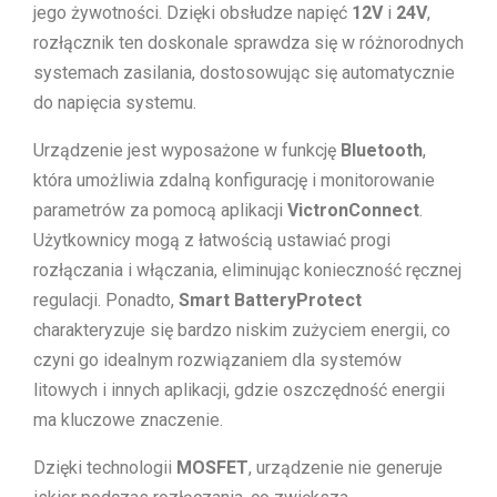
jego żywotności. Dzięki obsłudze napięć
12V
i
24V
,
rozłącznik ten doskonale sprawdza się w różnorodnych
systemach zasilania, dostosowując się automatycznie
do napięcia systemu.
Urządzenie jest wyposażone w funkcję
Bluetooth
,
która umożliwia zdalną konfigurację i monitorowanie
parametrów za pomocą aplikacji
VictronConnect
.
Użytkownicy mogą z łatwością ustawiać progi
rozłączania i włączania, eliminując konieczność ręcznej
regulacji. Ponadto,
Smart BatteryProtect
charakteryzuje się bardzo niskim zużyciem energii, co
czyni go idealnym rozwiązaniem dla systemów
litowych i innych aplikacji, gdzie oszczędność energii
ma kluczowe znaczenie.
Dzięki technologii
MOSFET
, urządzenie nie generuje