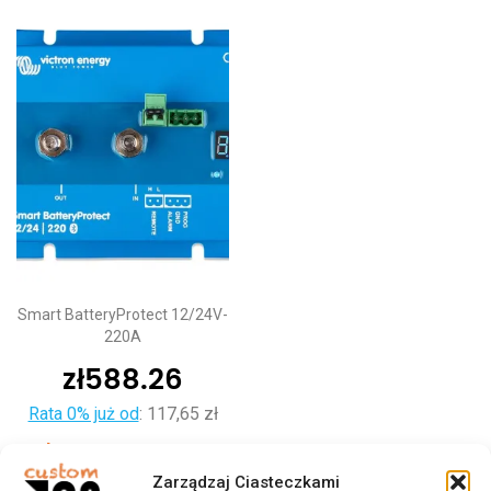
Smart BatteryProtect 12/24V-
220A
zł
588.26
Rata 0% już od
:
117,65 zł
Dodaj do koszyka
Zarządzaj Ciasteczkami