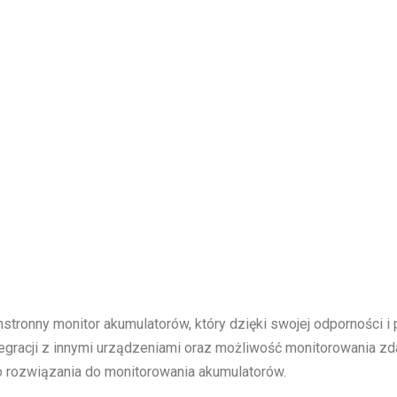
tronny monitor akumulatorów, który dzięki swojej odporności i
egracji z innymi urządzeniami oraz możliwość monitorowania zd
 rozwiązania do monitorowania akumulatorów.