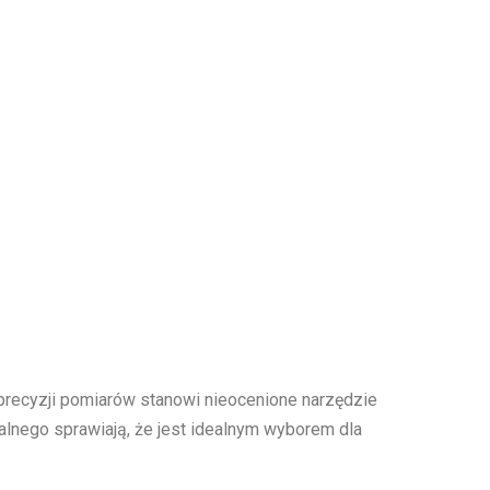
 precyzji pomiarów stanowi nieocenione narzędzie
alnego sprawiają, że jest idealnym wyborem dla