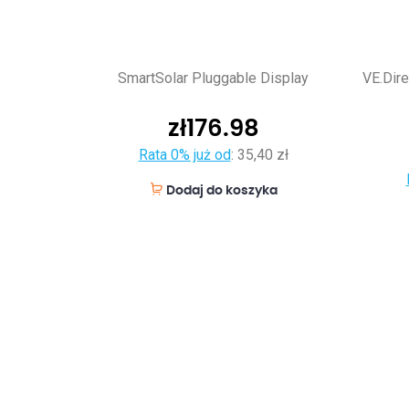
SmartSolar Pluggable Display
VE.Dire
zł
176.98
Rata 0% już od
:
35,40 zł
Dodaj do koszyka