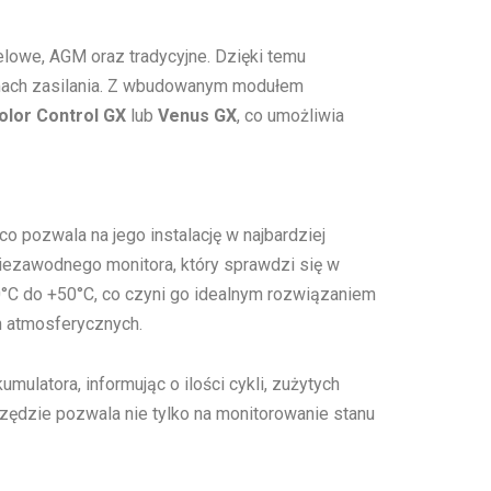
lowe, AGM oraz tradycyjne. Dzięki temu
stemach zasilania. Z wbudowanym modułem
olor Control GX
lub
Venus GX
, co umożliwia
co pozwala na jego instalację w najbardziej
ezawodnego monitora, który sprawdzi się w
0°C do +50°C, co czyni go idealnym rozwiązaniem
h atmosferycznych.
ulatora, informując o ilości cykli, zużytych
zędzie pozwala nie tylko na monitorowanie stanu