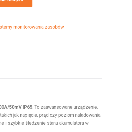
stemy monitorowania zasobów
00A/50mV IP65
. To zaawansowane urządzenie,
kich jak napięcie, prąd czy poziom naładowania.
e i szybkie śledzenie stanu akumulatora w