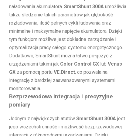
naładowania akumulatora.
SmartShunt 300A
umożliwia
także śledzenie takich parametrów jak głębokość
rozładowania, ilość pełnych cykli ładowania oraz
minimalne i maksymalne napięcie akumulatora. Dzięki
tym funkcjom możliwe jest dokładne zarządzanie i
optymalizacja pracy całego systemu energetycznego.
Dodatkowo, SmartShunt można łatwo połączyć z
urządzeniami takimi jak
Color Control GX
lub
Venus
GX
za pomocą portu
VE.Direct
, co pozwala na
integrację z bardziej zaawansowanymi systemami
monitorowania.
Bezprzewodowa integracja i precyzyjne
pomiary
Jednym z największych atutów
SmartShunt 300A
jest
jego wszechstronność i możliwość bezprzewodowej
integracji z różnorodnymi urządzeniami. Dzięki