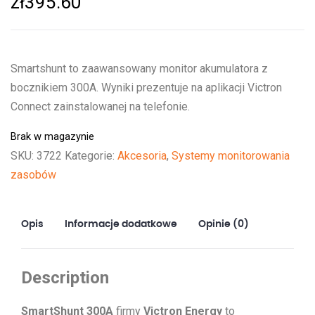
zł
395.60
Smartshunt to zaawansowany monitor akumulatora z
bocznikiem 300A. Wyniki prezentuje na aplikacji Victron
Connect zainstalowanej na telefonie.
Brak w magazynie
SKU:
3722
Kategorie:
Akcesoria
,
Systemy monitorowania
zasobów
Opis
Informacje dodatkowe
Opinie (0)
Description
SmartShunt 300A
firmy
Victron Energy
to