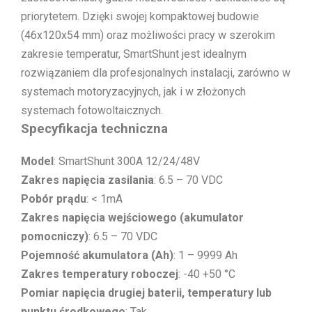
priorytetem. Dzięki swojej kompaktowej budowie
(46x120x54 mm) oraz możliwości pracy w szerokim
zakresie temperatur, SmartShunt jest idealnym
rozwiązaniem dla profesjonalnych instalacji, zarówno w
systemach motoryzacyjnych, jak i w złożonych
systemach fotowoltaicznych.
Specyfikacja techniczna
Model
: SmartShunt 300A 12/24/48V
Zakres napięcia zasilania
: 6.5 – 70 VDC
Pobór prądu
: < 1mA
Zakres napięcia wejściowego (akumulator
pomocniczy)
: 6.5 – 70 VDC
Pojemność akumulatora (Ah)
: 1 – 9999 Ah
Zakres temperatury roboczej
: -40 +50 °C
Pomiar napięcia drugiej baterii, temperatury lub
punktu środkowego
: Tak