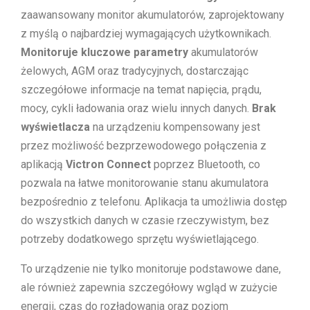
zaawansowany monitor akumulatorów, zaprojektowany
z myślą o najbardziej wymagających użytkownikach.
Monitoruje kluczowe parametry
akumulatorów
żelowych, AGM oraz tradycyjnych, dostarczając
szczegółowe informacje na temat napięcia, prądu,
mocy, cykli ładowania oraz wielu innych danych.
Brak
wyświetlacza
na urządzeniu kompensowany jest
przez możliwość bezprzewodowego połączenia z
aplikacją
Victron Connect
poprzez Bluetooth, co
pozwala na łatwe monitorowanie stanu akumulatora
bezpośrednio z telefonu. Aplikacja ta umożliwia dostęp
do wszystkich danych w czasie rzeczywistym, bez
potrzeby dodatkowego sprzętu wyświetlającego.
To urządzenie nie tylko monitoruje podstawowe dane,
ale również zapewnia szczegółowy wgląd w zużycie
energii, czas do rozładowania oraz poziom