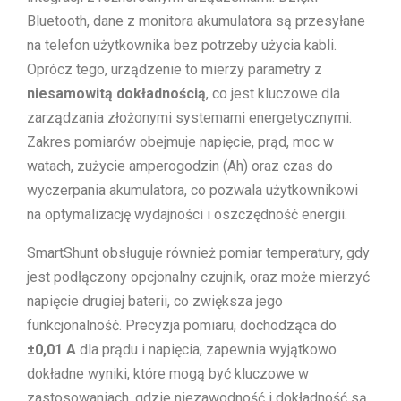
Bluetooth, dane z monitora akumulatora są przesyłane
na telefon użytkownika bez potrzeby użycia kabli.
Oprócz tego, urządzenie to mierzy parametry z
niesamowitą dokładnością
, co jest kluczowe dla
zarządzania złożonymi systemami energetycznymi.
Zakres pomiarów obejmuje napięcie, prąd, moc w
watach, zużycie amperogodzin (Ah) oraz czas do
wyczerpania akumulatora, co pozwala użytkownikowi
na optymalizację wydajności i oszczędność energii.
SmartShunt obsługuje również pomiar temperatury, gdy
jest podłączony opcjonalny czujnik, oraz może mierzyć
napięcie drugiej baterii, co zwiększa jego
funkcjonalność. Precyzja pomiaru, dochodząca do
±0,01 A
dla prądu i napięcia, zapewnia wyjątkowo
dokładne wyniki, które mogą być kluczowe w
zastosowaniach, gdzie niezawodność i dokładność są