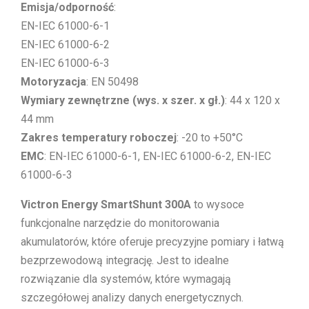
Emisja/odporność
:
EN-IEC 61000-6-1
EN-IEC 61000-6-2
EN-IEC 61000-6-3
Motoryzacja
: EN 50498
Wymiary zewnętrzne (wys. x szer. x gł.)
: 44 x 120 x
44 mm
Zakres temperatury roboczej
: -20 to +50°C
EMC
: EN-IEC 61000-6-1, EN-IEC 61000-6-2, EN-IEC
61000-6-3
Victron Energy SmartShunt 300A
to wysoce
funkcjonalne narzędzie do monitorowania
akumulatorów, które oferuje precyzyjne pomiary i łatwą
bezprzewodową integrację. Jest to idealne
rozwiązanie dla systemów, które wymagają
szczegółowej analizy danych energetycznych.