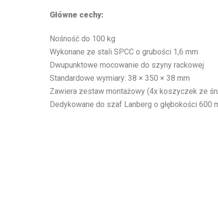
Główne cechy:
Nośność do 100 kg
Wykonane ze stali SPCC o grubości 1,6 mm
Dwupunktowe mocowanie do szyny rackowej
Standardowe wymiary: 38 × 350 × 38 mm
Zawiera zestaw montażowy (4x koszyczek ze śr
Dedykowane do szaf Lanberg o głębokości 600