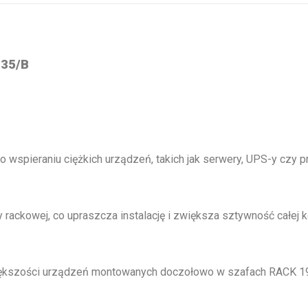
35/B
wspieraniu ciężkich urządzeń, takich jak serwery, UPS-y czy pr
ckowej, co upraszcza instalację i zwiększa sztywność całej ko
ększości urządzeń montowanych doczołowo w szafach RACK 19