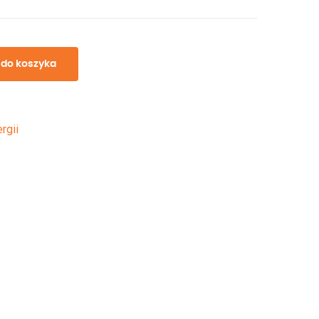
 do koszyka
rgii