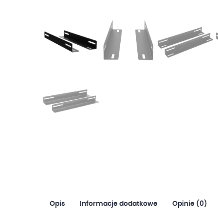
Opis
Informacje dodatkowe
Opinie (0)