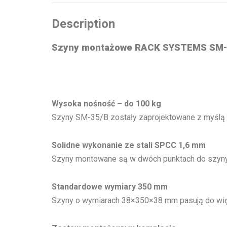
Description
Szyny montażowe RACK SYSTEMS SM-
Wysoka nośność – do 100 kg
Szyny SM-35/B zostały zaprojektowane z myślą o 
Solidne wykonanie ze stali SPCC 1,6 mm
Szyny montowane są w dwóch punktach do szyny ra
Standardowe wymiary 350 mm
Szyny o wymiarach 38×350×38 mm pasują do wi