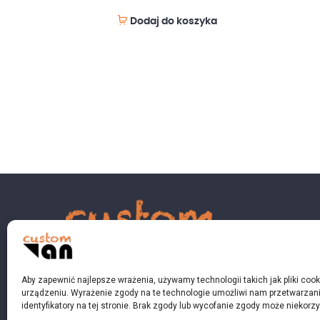
Dodaj do koszyka
Aby zapewnić najlepsze wrażenia, używamy technologii takich jak pliki coo
urządzeniu. Wyrażenie zgody na te technologie umożliwi nam przetwarzani
identyfikatory na tej stronie. Brak zgody lub wycofanie zgody może niekorzy