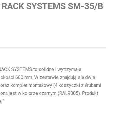
e RACK SYSTEMS SM-35/B
ACK SYSTEMS to solidne i wytrzymałe
bokości 600 mm. W zestawie znajdują się dwie
oraz komplet montażowy (4 koszyczki z śrubami
ona jest w kolorze czarnym (RAL9005). Produkt
.”