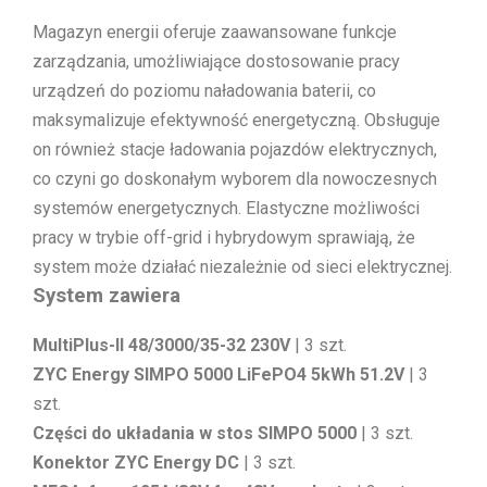
Magazyn energii oferuje zaawansowane funkcje
zarządzania, umożliwiające dostosowanie pracy
urządzeń do poziomu naładowania baterii, co
maksymalizuje efektywność energetyczną. Obsługuje
on również stacje ładowania pojazdów elektrycznych,
co czyni go doskonałym wyborem dla nowoczesnych
systemów energetycznych. Elastyczne możliwości
pracy w trybie off-grid i hybrydowym sprawiają, że
system może działać niezależnie od sieci elektrycznej.
System zawiera
MultiPlus-II 48/3000/35-32 230V
| 3 szt.
ZYC Energy SIMPO 5000 LiFePO4 5kWh 51.2V
| 3
szt.
Części do układania w stos SIMPO 5000
| 3 szt.
Konektor ZYC Energy DC
| 3 szt.