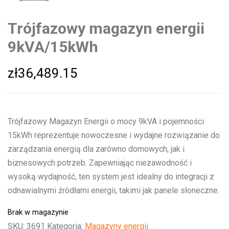
Trójfazowy magazyn energii
9kVA/15kWh
zł
36,489.15
Trójfazowy Magazyn Energii o mocy 9kVA i pojemności
15kWh reprezentuje nowoczesne i wydajne rozwiązanie do
zarządzania energią dla zarówno domowych, jak i
biznesowych potrzeb. Zapewniając niezawodność i
wysoką wydajność, ten system jest idealny do integracji z
odnawialnymi źródłami energii, takimi jak panele słoneczne.
Brak w magazynie
SKU:
3691
Kategoria:
Magazyny energii