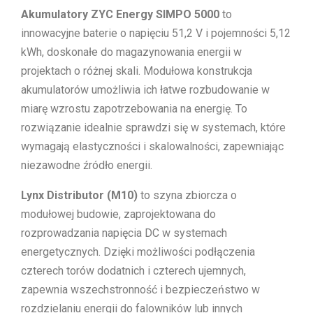
Akumulatory ZYC Energy SIMPO 5000
to
innowacyjne baterie o napięciu 51,2 V i pojemności 5,12
kWh, doskonałe do magazynowania energii w
projektach o różnej skali. Modułowa konstrukcja
akumulatorów umożliwia ich łatwe rozbudowanie w
miarę wzrostu zapotrzebowania na energię. To
rozwiązanie idealnie sprawdzi się w systemach, które
wymagają elastyczności i skalowalności, zapewniając
niezawodne źródło energii.
Lynx Distributor (M10)
to szyna zbiorcza o
modułowej budowie, zaprojektowana do
rozprowadzania napięcia DC w systemach
energetycznych. Dzięki możliwości podłączenia
czterech torów dodatnich i czterech ujemnych,
zapewnia wszechstronność i bezpieczeństwo w
rozdzielaniu energii do falowników lub innych