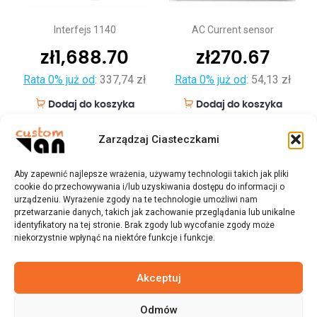
Interfejs 1140
AC Current sensor
zł
1,688.70
zł
270.67
Rata 0% już od
:
337,74 zł
Rata 0% już od
:
54,13 zł
Dodaj do koszyka
Dodaj do koszyka
Zarządzaj Ciasteczkami
Aby zapewnić najlepsze wrażenia, używamy technologii takich jak pliki
cookie do przechowywania i/lub uzyskiwania dostępu do informacji o
urządzeniu. Wyrażenie zgody na te technologie umożliwi nam
przetwarzanie danych, takich jak zachowanie przeglądania lub unikalne
identyfikatory na tej stronie. Brak zgody lub wycofanie zgody może
niekorzystnie wpłynąć na niektóre funkcje i funkcje.
Akceptuj
Odmów