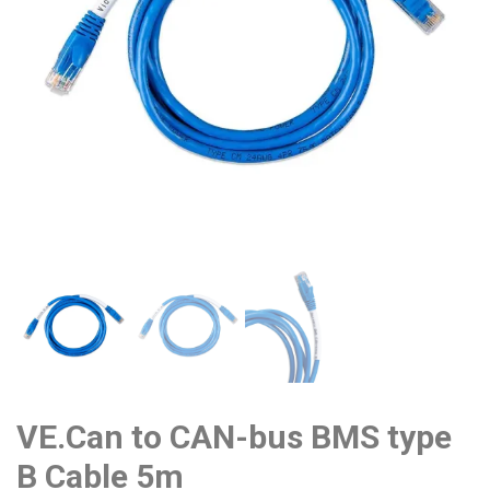
VE.Can to CAN-bus BMS type
B Cable 5m