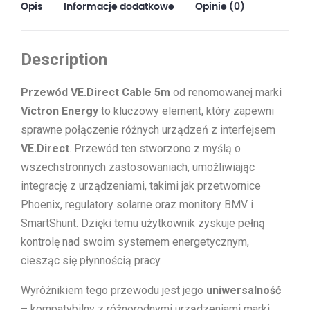
Opis
Informacje dodatkowe
Opinie (0)
Description
Przewód VE.Direct Cable 5m
od renomowanej marki
Victron Energy
to kluczowy element, który zapewni
sprawne połączenie różnych urządzeń z interfejsem
VE.Direct
. Przewód ten stworzono z myślą o
wszechstronnych zastosowaniach, umożliwiając
integrację z urządzeniami, takimi jak przetwornice
Phoenix, regulatory solarne oraz monitory BMV i
SmartShunt. Dzięki temu użytkownik zyskuje pełną
kontrolę nad swoim systemem energetycznym,
ciesząc się płynnością pracy.
Wyróżnikiem tego przewodu jest jego
uniwersalność
– kompatybilny z różnorodnymi urządzeniami marki