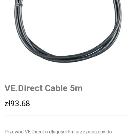
VE.Direct Cable 5m
zł
93.68
Przewód VE.Direct o długości 5m przeznaczony do