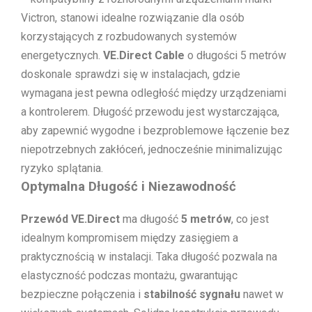
Victron, stanowi idealne rozwiązanie dla osób
korzystających z rozbudowanych systemów
energetycznych.
VE.Direct Cable
o długości 5 metrów
doskonale sprawdzi się w instalacjach, gdzie
wymagana jest pewna odległość między urządzeniami
a kontrolerem. Długość przewodu jest wystarczająca,
aby zapewnić wygodne i bezproblemowe łączenie bez
niepotrzebnych zakłóceń, jednocześnie minimalizując
ryzyko splątania.
Optymalna Długość i Niezawodność
Przewód VE.Direct
ma długość
5 metrów
, co jest
idealnym kompromisem między zasięgiem a
praktycznością w instalacji. Taka długość pozwala na
elastyczność podczas montażu, gwarantując
bezpieczne połączenia i
stabilność sygnału
nawet w