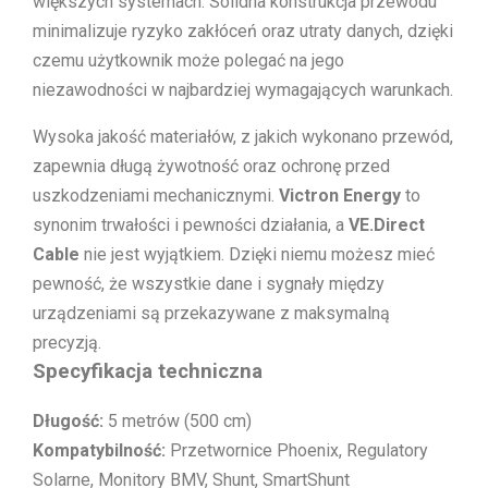
większych systemach. Solidna konstrukcja przewodu
minimalizuje ryzyko zakłóceń oraz utraty danych, dzięki
czemu użytkownik może polegać na jego
niezawodności w najbardziej wymagających warunkach.
Wysoka jakość materiałów, z jakich wykonano przewód,
zapewnia długą żywotność oraz ochronę przed
uszkodzeniami mechanicznymi.
Victron Energy
to
synonim trwałości i pewności działania, a
VE.Direct
Cable
nie jest wyjątkiem. Dzięki niemu możesz mieć
pewność, że wszystkie dane i sygnały między
urządzeniami są przekazywane z maksymalną
precyzją.
Specyfikacja techniczna
Długość:
5 metrów (500 cm)
Kompatybilność:
Przetwornice Phoenix, Regulatory
Solarne, Monitory BMV, Shunt, SmartShunt