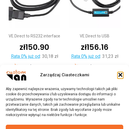
VE.Direct to RS232 interface
VE.Direct to USB
zł
150.90
zł
156.16
Rata 0% już od
:
30,18 zł
Rata 0% już od
:
31,23 zł
Dodaj do koszyka
Dodaj do koszyka
Zarządzaj Ciasteczkami
Aby zapewnić najlepsze wrażenia, używamy technologii takich jak pliki
cookie do przechowywania i/lub uzyskiwania dostępu do informacji o
urządzeniu. Wyrażenie zgody na te technologie umożliwi nam
przetwarzanie danych, takich jak zachowanie przeglądania lub unikalne
identyfikatory na tej stronie. Brak zgody lub wycofanie zgody może
niekorzystnie wpłynąć na niektóre funkcje i funkcje.