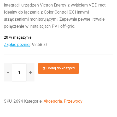
integracji urządzeń Victron Energy z wyjściem VE.Direct.
Idealny do łączenia z Color Control GX i innymi
urządzeniami monitorującymi. Zapewnia pewne i trwałe
połączenie w instalacjach PV i off-grid.
20 w magazynie
Zapłać później
:
93,68 zł
ilość
Dodaj do koszyka
VE.Direct
Cable
5m
SKU:
2694
Kategorie:
Akcesoria
,
Przewody