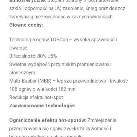
atmosferyczne:
Stopień ochrony IP68, hartowane
szkło i odporność na UV, zasolenie, śnieg oraz deszcz
zapewniają niezawodność w każdych warunkach.
Główne cechy:
Technologia ogniw TOPCon – wysoka sprawność i
trwałość
Bifacialność: 80% ±5%
Świetna wydajność przy niskim promieniowaniu
słonecznym
Multi-Busbar (MBB) – lepsze przewodnictwo i trwałość
108 ogniw o wielkości 182 mm
Redukcja efektu hot-spot
Zaawansowane technologie:
Ograniczenie efektu hot-spotów:
Zmniejszenie
przegrzewania się ogniw zwiększa żywotność i
bezpieczeństwo działania modułu.