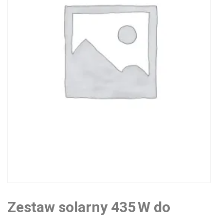
Zestaw solarny 435 W do