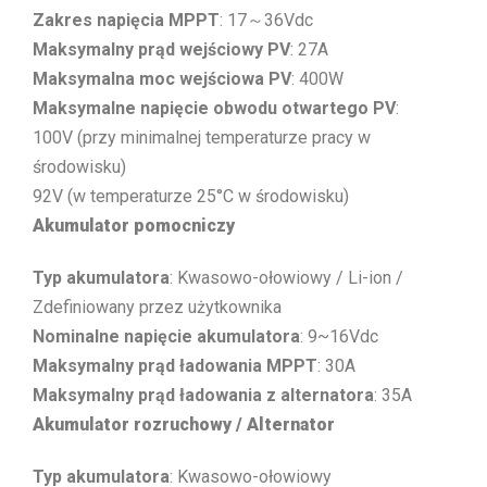
Zakres napięcia MPPT
: 17～36Vdc
Maksymalny prąd wejściowy PV
: 27A
Maksymalna moc wejściowa PV
: 400W
Maksymalne napięcie obwodu otwartego PV
:
100V (przy minimalnej temperaturze pracy w
środowisku)
92V (w temperaturze 25°C w środowisku)
Akumulator pomocniczy
Typ akumulatora
: Kwasowo-ołowiowy / Li-ion /
Zdefiniowany przez użytkownika
Nominalne napięcie akumulatora
: 9~16Vdc
Maksymalny prąd ładowania MPPT
: 30A
Maksymalny prąd ładowania z alternatora
: 35A
Akumulator rozruchowy / Alternator
Typ akumulatora
: Kwasowo-ołowiowy