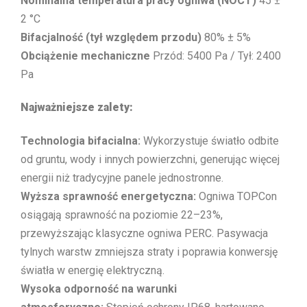
Nominalna temperatura pracy ogniwa (NOCT)
45 ±
2 °C
Bifacjalność (tył względem przodu)
80% ± 5%
Obciążenie mechaniczne
Przód: 5400 Pa / Tył: 2400
Pa
Najważniejsze zalety:
Technologia bifacialna:
Wykorzystuje światło odbite
od gruntu, wody i innych powierzchni, generując więcej
energii niż tradycyjne panele jednostronne.
Wyższa sprawność energetyczna:
Ogniwa TOPCon
osiągają sprawność na poziomie 22–23%,
przewyższając klasyczne ogniwa PERC. Pasywacja
tylnych warstw zmniejsza straty i poprawia konwersję
światła w energię elektryczną.
Wysoka odporność na warunki