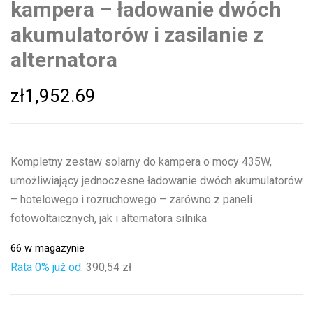
kampera – ładowanie dwóch
akumulatorów i zasilanie z
alternatora
zł
1,952.69
Kompletny zestaw solarny do kampera o mocy 435W,
umożliwiający jednoczesne ładowanie dwóch akumulatorów
– hotelowego i rozruchowego – zarówno z paneli
fotowoltaicznych, jak i alternatora silnika
66 w magazynie
Rata 0% już od
:
390,54 zł