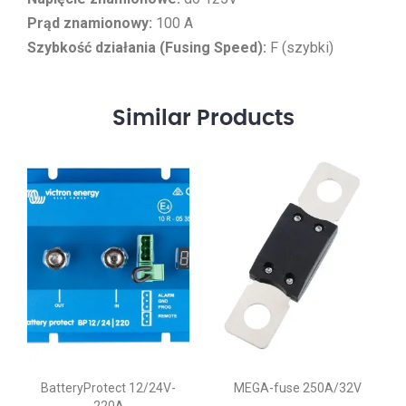
Prąd znamionowy:
100 A
Szybkość działania (Fusing Speed):
F (szybki)
Similar
Products
BatteryProtect 12/24V-
MEGA-fuse 250A/32V
220A