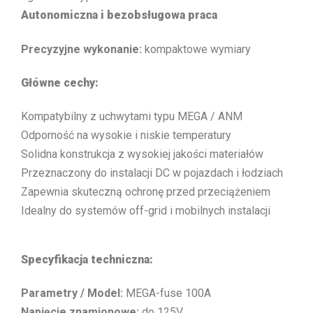
Autonomiczna i bezobsługowa praca
Precyzyjne wykonanie:
kompaktowe wymiary
Główne cechy:
Kompatybilny z uchwytami typu MEGA / ANM
Odporność na wysokie i niskie temperatury
Solidna konstrukcja z wysokiej jakości materiałów
Przeznaczony do instalacji DC w pojazdach i łodziach
Zapewnia skuteczną ochronę przed przeciążeniem
Idealny do systemów off-grid i mobilnych instalacji
Specyfikacja techniczna:
Parametry / Model:
MEGA-fuse 100A
Napięcie znamionowe:
do 125V