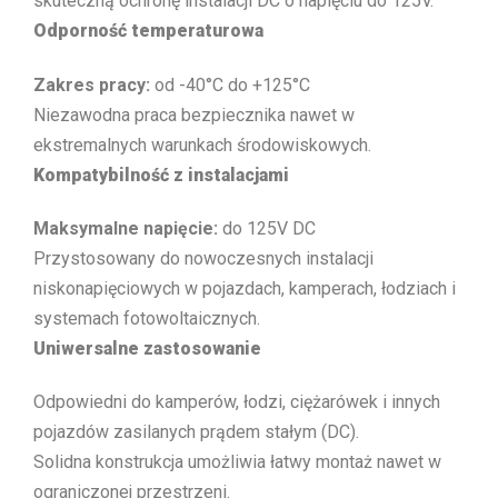
skuteczną ochronę instalacji DC o napięciu do 125V.
Odporność temperaturowa
Zakres pracy:
od -40°C do +125°C
Niezawodna praca bezpiecznika nawet w
ekstremalnych warunkach środowiskowych.
Kompatybilność z instalacjami
Maksymalne napięcie:
do 125V DC
Przystosowany do nowoczesnych instalacji
niskonapięciowych w pojazdach, kamperach, łodziach i
systemach fotowoltaicznych.
Uniwersalne zastosowanie
Odpowiedni do kamperów, łodzi, ciężarówek i innych
pojazdów zasilanych prądem stałym (DC).
Solidna konstrukcja umożliwia łatwy montaż nawet w
ograniczonej przestrzeni.