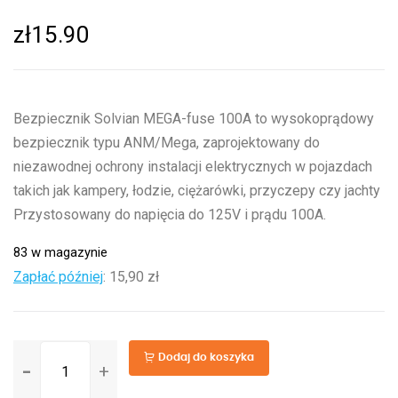
zł
15.90
Bezpiecznik Solvian MEGA-fuse 100A to wysokoprądowy
bezpiecznik typu ANM/Mega, zaprojektowany do
niezawodnej ochrony instalacji elektrycznych w pojazdach
takich jak kampery, łodzie, ciężarówki, przyczepy czy jachty
Przystosowany do napięcia do 125V i prądu 100A.
83 w magazynie
Zapłać później
:
15,90 zł
ilość
Dodaj do koszyka
Bezpiecznik