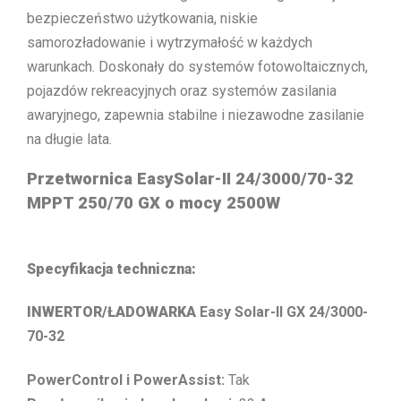
bezpieczeństwo użytkowania, niskie
samorozładowanie i wytrzymałość w każdych
warunkach. Doskonały do systemów fotowoltaicznych,
pojazdów rekreacyjnych oraz systemów zasilania
awaryjnego, zapewnia stabilne i niezawodne zasilanie
na długie lata.
Przetwornica EasySolar-II 24/3000/70-32
MPPT 250/70 GX o mocy 2500W
Specyfikacja techniczna:
INWERTOR/ŁADOWARKA
Easy Solar-II GX 24/3000-
70-32
PowerControl i PowerAssist:
Tak