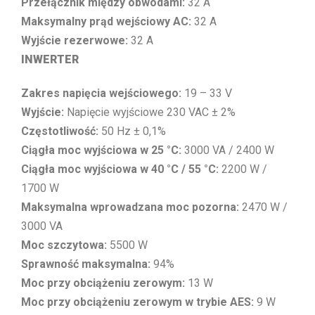
Przełącznik między obwodami:
32 A
Maksymalny prąd wejściowy AC:
32 A
Wyjście rezerwowe:
32 A
INWERTER
Zakres napięcia wejściowego:
19 – 33 V
Wyjście:
Napięcie wyjściowe 230 VAC ± 2%
Częstotliwość:
50 Hz ± 0,1%
Ciągła moc wyjściowa w 25 °C:
3000 VA / 2400 W
Ciągła moc wyjściowa w 40 °C / 55 °C:
2200 W /
1700 W
Maksymalna wprowadzana moc pozorna:
2470 W /
3000 VA
Moc szczytowa:
5500 W
Sprawność maksymalna:
94%
Moc przy obciążeniu zerowym:
13 W
Moc przy obciążeniu zerowym w trybie AES:
9 W