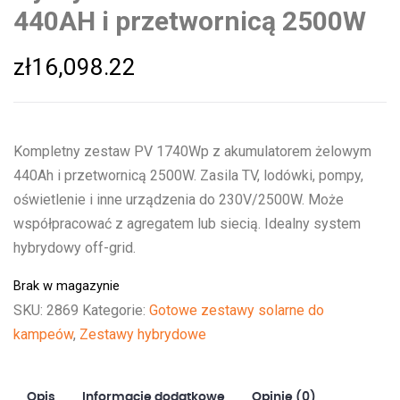
440AH i przetwornicą 2500W
zł
16,098.22
Kompletny zestaw PV 1740Wp z akumulatorem żelowym
440Ah i przetwornicą 2500W. Zasila TV, lodówki, pompy,
oświetlenie i inne urządzenia do 230V/2500W. Może
współpracować z agregatem lub siecią. Idealny system
hybrydowy off-grid.
Brak w magazynie
SKU:
2869
Kategorie:
Gotowe zestawy solarne do
kampeów
,
Zestawy hybrydowe
Opis
Informacje dodatkowe
Opinie (0)