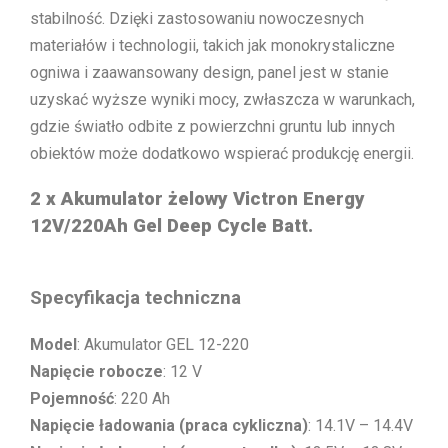
stabilność. Dzięki zastosowaniu nowoczesnych
materiałów i technologii, takich jak monokrystaliczne
ogniwa i zaawansowany design, panel jest w stanie
uzyskać wyższe wyniki mocy, zwłaszcza w warunkach,
gdzie światło odbite z powierzchni gruntu lub innych
obiektów może dodatkowo wspierać produkcję energii.
2 x
Akumulator żelowy Victron Energy
12V/220Ah Gel Deep Cycle Batt.
Specyfikacja techniczna
Model
: Akumulator GEL 12-220
Napięcie robocze
: 12 V
Pojemność
: 220 Ah
Napięcie ładowania (praca cykliczna)
: 14.1V – 14.4V