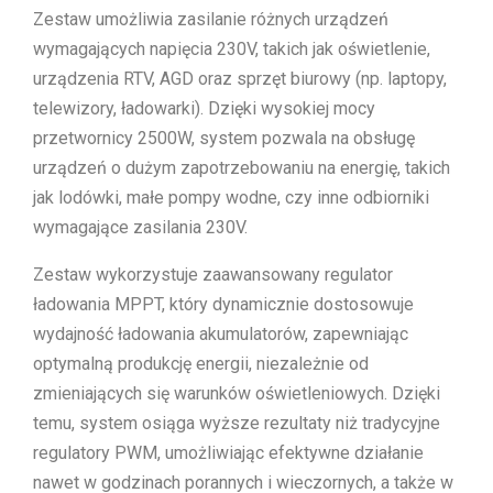
Zestaw umożliwia zasilanie różnych urządzeń
wymagających napięcia 230V, takich jak oświetlenie,
urządzenia RTV, AGD oraz sprzęt biurowy (np. laptopy,
telewizory, ładowarki). Dzięki wysokiej mocy
przetwornicy 2500W, system pozwala na obsługę
urządzeń o dużym zapotrzebowaniu na energię, takich
jak lodówki, małe pompy wodne, czy inne odbiorniki
wymagające zasilania 230V.
Zestaw wykorzystuje zaawansowany regulator
ładowania MPPT, który dynamicznie dostosowuje
wydajność ładowania akumulatorów, zapewniając
optymalną produkcję energii, niezależnie od
zmieniających się warunków oświetleniowych. Dzięki
temu, system osiąga wyższe rezultaty niż tradycyjne
regulatory PWM, umożliwiając efektywne działanie
nawet w godzinach porannych i wieczornych, a także w