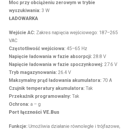
Moc przy obciążeniu zerowym w trybie
wyszukiwania:
3 W
ŁADOWARKA
Wejście AC:
Zakres napięcia wejściowego: 187–265
VAC
Częstotliwość wejściowa:
45–65 Hz
Napięcie ładowania w fazie absorpcji:
28.8 V
Napięcie ładowania w fazie spoczynkowej:
27.6 V
Tryb magazynowania:
26.4 V
Maksymalny prąd ładowania akumulatora:
70 A
Czujnik temperatury akumulatora:
Tak
Przekaźnik programowalny:
Tak
Ochrona:
a – g
Port łączności VE.Bus
Funkcje:
Umożliwia działanie równoległe i trójfazowe,