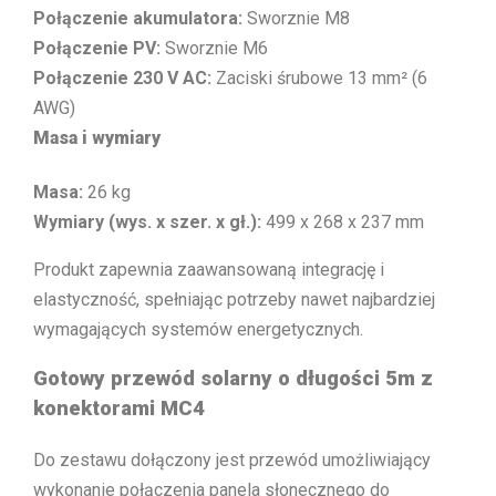
Połączenie akumulatora:
Sworznie M8
Połączenie PV:
Sworznie M6
Połączenie 230 V AC:
Zaciski śrubowe 13 mm² (6
AWG)
Masa i wymiary
Masa:
26 kg
Wymiary (wys. x szer. x gł.):
499 x 268 x 237 mm
Produkt zapewnia zaawansowaną integrację i
elastyczność, spełniając potrzeby nawet najbardziej
wymagających systemów energetycznych.
Gotowy przewód solarny o długości 5m z
konektorami MC4
Do zestawu dołączony jest przewód umożliwiający
wykonanie połączenia panela słonecznego do