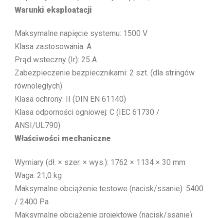
Warunki eksploatacji
Maksymalne napięcie systemu: 1500 V
Klasa zastosowania: A
Prąd wsteczny (Ir): 25 A
Zabezpieczenie bezpiecznikami: 2 szt. (dla stringów
równoległych)
Klasa ochrony: II (DIN EN 61140)
Klasa odporności ogniowej: C (IEC 61730 /
ANSI/UL790)
Właściwości mechaniczne
Wymiary (dł. × szer. × wys.): 1762 × 1134 × 30 mm
Waga: 21,0 kg
Maksymalne obciążenie testowe (nacisk/ssanie): 5400
/ 2400 Pa
Maksymalne obciążenie projektowe (nacisk/ssanie):