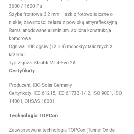
3600 / 1600 Pa
Szyba frontowa: 3,2 mm – szkło fotowoltaiczne o
niskiej zawartości żelaza z powłoką antyrefleksyjną
Rama: anodowane aluminium, solidna konstrukcja
komorowa
Ogniwa: 108 ogniw (12 × 9) monokrystalicznych z
krzemu
Typ złącza: Stäubli MC4-Evo 2A
Certyfikaty
Producent: IBC-Solar Germany
Certyfikaty: IEC 61215, IEC 61730-1/-2, ISO 9001, ISO
14001, OHSAS 18001
Technologia TOPCon
Zaawansowana technologia TOPCon (Tunnel Oxide