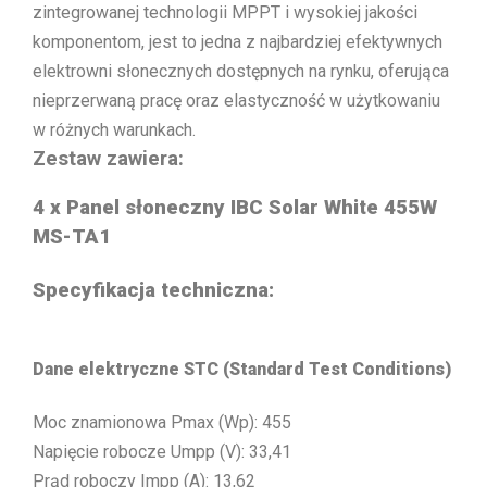
zintegrowanej technologii MPPT i wysokiej jakości
komponentom, jest to jedna z najbardziej efektywnych
elektrowni słonecznych dostępnych na rynku, oferująca
nieprzerwaną pracę oraz elastyczność w użytkowaniu
w różnych warunkach.
Zestaw zawiera:
4 x
Panel słoneczny IBC Solar White 455W
MS-TA1
Specyfikacja techniczna:
Dane elektryczne STC (Standard Test Conditions)
Moc znamionowa Pmax (Wp): 455
Napięcie robocze Umpp (V): 33,41
Prąd roboczy Impp (A): 13,62