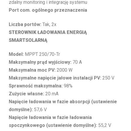
zdalny monitoring i integrację systemu
Port com. ogólnego przeznaczenia
Liczba portów:
Tak, 2x
STEROWNIK ŁADOWANIA ENERGIĄ
SMARTSOLARNĄ
Model:
MPPT 250/70-Tr
Maksymalny prąd wyjściowy:
70 A
Maksymalna moc PV:
2000 W
Maksymalne napięcie jałowe instalacji PV:
250 V
Sprawność maksymalna:
98%
Zużycie własne:
20 mA
Napięcie ładowania w fazie absorpcji (ustawienie
domyślne):
57,6 V
Napięcie ładowania w fazie ładowania
spoczynkowego (ustawienie domyślne):
55,2 V