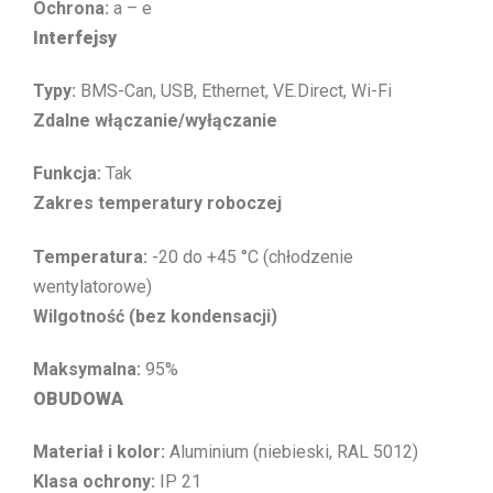
Ochrona:
a – e
Interfejsy
Typy:
BMS-Can, USB, Ethernet, VE.Direct, Wi-Fi
Zdalne włączanie/wyłączanie
Funkcja:
Tak
Zakres temperatury roboczej
Temperatura:
-20 do +45 °C (chłodzenie
wentylatorowe)
Wilgotność (bez kondensacji)
Maksymalna:
95%
OBUDOWA
Materiał i kolor:
Aluminium (niebieski, RAL 5012)
Klasa ochrony:
IP 21