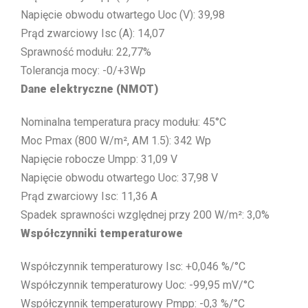
Napięcie obwodu otwartego Uoc (V): 39,98
Prąd zwarciowy Isc (A): 14,07
Sprawność modułu: 22,77%
Tolerancja mocy: -0/+3Wp
Dane elektryczne (NMOT)
Nominalna temperatura pracy modułu: 45°C
Moc Pmax (800 W/m², AM 1.5): 342 Wp
Napięcie robocze Umpp: 31,09 V
Napięcie obwodu otwartego Uoc: 37,98 V
Prąd zwarciowy Isc: 11,36 A
Spadek sprawności względnej przy 200 W/m²: 3,0%
Współczynniki temperaturowe
Współczynnik temperaturowy Isc: +0,046 %/°C
Współczynnik temperaturowy Uoc: -99,95 mV/°C
Współczynnik temperaturowy Pmpp: -0,3 %/°C