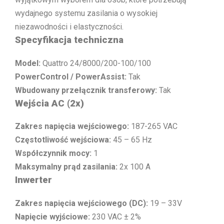
wydajnego systemu zasilania o wysokiej
niezawodności i elastyczności.
Specyfikacja techniczna
Model:
Quattro 24/8000/200-100/100
PowerControl / PowerAssist:
Tak
Wbudowany przełącznik transferowy:
Tak
Wejścia AC (2x)
Zakres napięcia wejściowego:
187-265 VAC
Częstotliwość wejściowa:
45 – 65 Hz
Współczynnik mocy:
1
Maksymalny prąd zasilania:
2x 100 A
Inwerter
Zakres napięcia wejściowego (DC):
19 – 33V
Napięcie wyjściowe:
230 VAC ± 2%