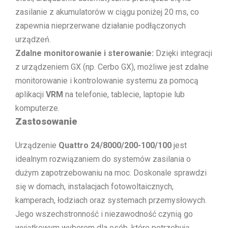
zasilanie z akumulatorów w ciągu poniżej 20 ms, co
zapewnia nieprzerwane działanie podłączonych
urządzeń.
Zdalne monitorowanie i sterowanie:
Dzięki integracji
z urządzeniem GX (np. Cerbo GX), możliwe jest zdalne
monitorowanie i kontrolowanie systemu za pomocą
aplikacji
VRM
na telefonie, tablecie, laptopie lub
komputerze.
Zastosowanie
Urządzenie
Quattro 24/8000/200-100/100
jest
idealnym rozwiązaniem do systemów zasilania o
dużym zapotrzebowaniu na moc. Doskonale sprawdzi
się w domach, instalacjach fotowoltaicznych,
kamperach, łodziach oraz systemach przemysłowych.
Jego wszechstronność i niezawodność czynią go
wyjątkowym wyborem dla osób, które potrzebują