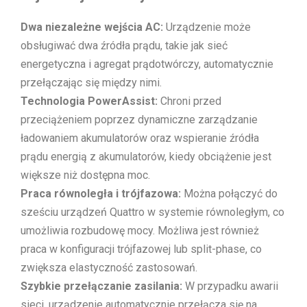
Dwa niezależne wejścia AC:
Urządzenie może
obsługiwać dwa źródła prądu, takie jak sieć
energetyczna i agregat prądotwórczy, automatycznie
przełączając się między nimi.
Technologia PowerAssist:
Chroni przed
przeciążeniem poprzez dynamiczne zarządzanie
ładowaniem akumulatorów oraz wspieranie źródła
prądu energią z akumulatorów, kiedy obciążenie jest
większe niż dostępna moc.
Praca równoległa i trójfazowa:
Można połączyć do
sześciu urządzeń Quattro w systemie równoległym, co
umożliwia rozbudowę mocy. Możliwa jest również
praca w konfiguracji trójfazowej lub split-phase, co
zwiększa elastyczność zastosowań.
Szybkie przełączanie zasilania:
W przypadku awarii
sieci, urządzenie automatycznie przełącza się na