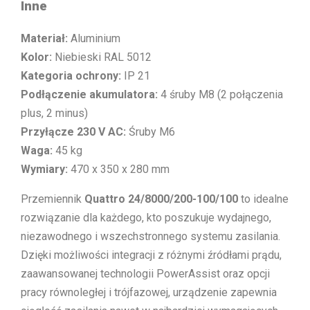
Inne
Materiał:
Aluminium
Kolor:
Niebieski RAL 5012
Kategoria ochrony:
IP 21
Podłączenie akumulatora:
4 śruby M8 (2 połączenia
plus, 2 minus)
Przyłącze 230 V AC:
Śruby M6
Waga:
45 kg
Wymiary:
470 x 350 x 280 mm
Przemiennik
Quattro 24/8000/200-100/100
to idealne
rozwiązanie dla każdego, kto poszukuje wydajnego,
niezawodnego i wszechstronnego systemu zasilania.
Dzięki możliwości integracji z różnymi źródłami prądu,
zaawansowanej technologii PowerAssist oraz opcji
pracy równoległej i trójfazowej, urządzenie zapewnia