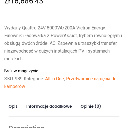
zł
16,686.43
Wydajny Quattro 24V 8000VA/200A Victron Energy.
Falownik i ładowarka z PowerAssist, trybem równoległym i
obsługą dwóch źródeł AC. Zapewnia ultraszybki transfer,
niezawodność w dużych instalacjach PV i systemach
morskich.
Brak w magazynie
SKU:
989
Kategorie:
All in One
,
Przetwornice napięcia do
kamperów
Opis
Informacje dodatkowe
Opinie (0)