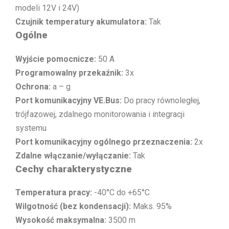
modeli 12V i 24V)
Czujnik temperatury akumulatora:
Tak
Ogólne
Wyjście pomocnicze:
50 A
Programowalny przekaźnik:
3x
Ochrona:
a – g
Port komunikacyjny VE.Bus:
Do pracy równoległej,
trójfazowej, zdalnego monitorowania i integracji
systemu
Port komunikacyjny ogólnego przeznaczenia:
2x
Zdalne włączanie/wyłączanie:
Tak
Cechy charakterystyczne
Temperatura pracy:
-40°C do +65°C
Wilgotność (bez kondensacji):
Maks. 95%
Wysokość maksymalna:
3500 m