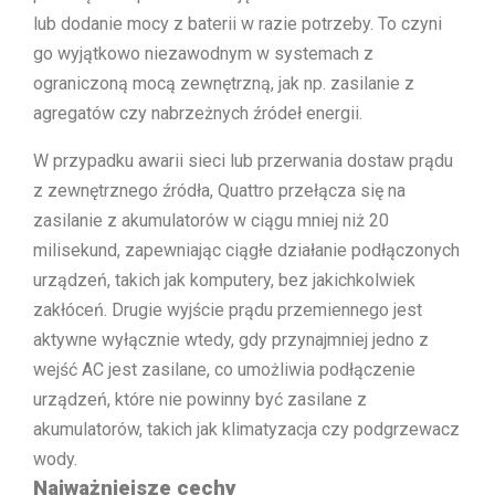
lub dodanie mocy z baterii w razie potrzeby. To czyni
go wyjątkowo niezawodnym w systemach z
ograniczoną mocą zewnętrzną, jak np. zasilanie z
agregatów czy nabrzeżnych źródeł energii.
W przypadku awarii sieci lub przerwania dostaw prądu
z zewnętrznego źródła, Quattro przełącza się na
zasilanie z akumulatorów w ciągu mniej niż 20
milisekund, zapewniając ciągłe działanie podłączonych
urządzeń, takich jak komputery, bez jakichkolwiek
zakłóceń. Drugie wyjście prądu przemiennego jest
aktywne wyłącznie wtedy, gdy przynajmniej jedno z
wejść AC jest zasilane, co umożliwia podłączenie
urządzeń, które nie powinny być zasilane z
akumulatorów, takich jak klimatyzacja czy podgrzewacz
wody.
Najważniejsze cechy