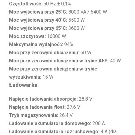
Częstotliwość:
50 Hz ± 0,1%
Moc wyjściowa przy 25°C:
8000 VA / 6400 W
Moc wyjściowa przy 40°C:
5500 W
Moc wyjściowa przy 65°C:
3600 W
Moc szczytowa:
16000 W
Maksymalna wydajność:
94%
Moc przy zerowym obciążeniu:
60 W
Moc przy zerowym obciążeniu w trybie AES:
40 W
Moc przy zerowym obciążeniu w trybie
wyszukiwania:
15 W
Ładowarka
Napięcie ładowania absorpcja:
28,8 V
Napięcie ładowania float:
27,6 V
Tryb magazynowania:
26,4 V
Ładowanie akumulatora domowego:
200 A
Ładowanie akumulatora rozruchowego:
4 A (dla