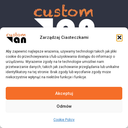
Zarządzaj Ciasteczkami
Aby zapewnić najlepsze wrażenia, używamy technologii takich jak pliki
© 2023 customvan.pl - Wszystkie prawa zastrzeżone.
cookie do przechowywania i/lub uzyskiwania dostępu do informacji o
urządzeniu. Wyrażenie zgody na te technologie umożliwi nam
przetwarzanie danych, takich jak zachowanie przeglądania lub unikalne
identyfikatory na tej stronie. Brak zgody lub wycofanie zgody może
niekorzystnie wpłynąć na niektóre funkcje i funkcje.
Akceptuj
Odmów
Cookie Policy