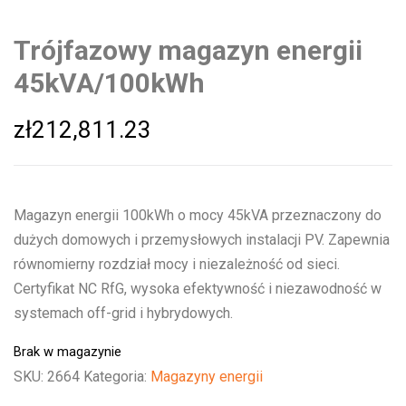
Trójfazowy magazyn energii
45kVA/100kWh
zł
212,811.23
Magazyn energii 100kWh o mocy 45kVA przeznaczony do
dużych domowych i przemysłowych instalacji PV. Zapewnia
równomierny rozdział mocy i niezależność od sieci.
Certyfikat NC RfG, wysoka efektywność i niezawodność w
systemach off-grid i hybrydowych.
Brak w magazynie
SKU:
2664
Kategoria:
Magazyny energii