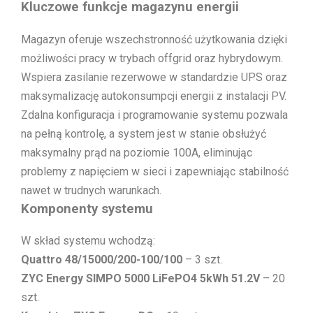
Kluczowe funkcje magazynu energii
Magazyn oferuje wszechstronność użytkowania dzięki
możliwości pracy w trybach offgrid oraz hybrydowym.
Wspiera zasilanie rezerwowe w standardzie UPS oraz
maksymalizację autokonsumpcji energii z instalacji PV.
Zdalna konfiguracja i programowanie systemu pozwala
na pełną kontrolę, a system jest w stanie obsłużyć
maksymalny prąd na poziomie 100A, eliminując
problemy z napięciem w sieci i zapewniając stabilność
nawet w trudnych warunkach.
Komponenty systemu
W skład systemu wchodzą:
Quattro 48/15000/200-100/100
– 3 szt.
ZYC Energy SIMPO 5000 LiFePO4 5kWh 51.2V
– 20
szt.