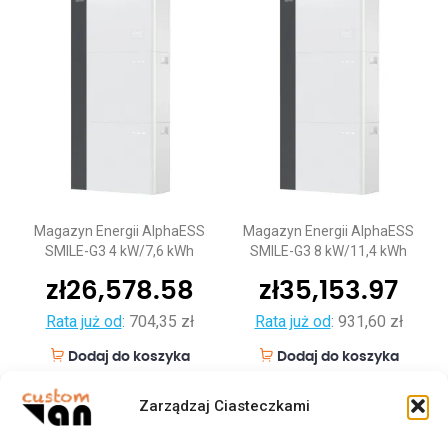
Magazyn Energii AlphaESS
Magazyn Energii AlphaESS
SMILE-G3 4 kW/7,6 kWh
SMILE-G3 8 kW/11,4 kWh
zł
26,578.58
zł
35,153.97
Rata już od
:
704,35 zł
Rata już od
:
931,60 zł
Dodaj do koszyka
Dodaj do koszyka
Zarządzaj Ciasteczkami