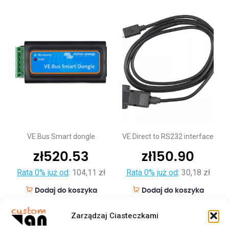
VE.Bus Smart dongle
VE.Direct to RS232 interface
zł
520.53
zł
150.90
Rata 0% już od
:
104,11 zł
Rata 0% już od
:
30,18 zł
Dodaj do koszyka
Dodaj do koszyka
Zarządzaj Ciasteczkami