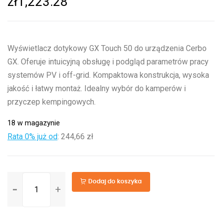
zł
1,223.28
Wyświetlacz dotykowy GX Touch 50 do urządzenia Cerbo
GX. Oferuje intuicyjną obsługę i podgląd parametrów pracy
systemów PV i off-grid. Kompaktowa konstrukcja, wysoka
jakość i łatwy montaż. Idealny wybór do kamperów i
przyczep kempingowych.
18 w magazynie
Rata 0% już od
:
244,66 zł
ilość
Dodaj do koszyka
GX
Touch
50