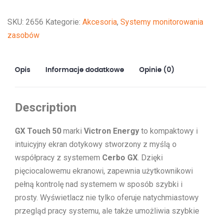
SKU:
2656
Kategorie:
Akcesoria
,
Systemy monitorowania
zasobów
Opis
Informacje dodatkowe
Opinie (0)
Description
GX Touch 50
marki
Victron Energy
to kompaktowy i
intuicyjny ekran dotykowy stworzony z myślą o
współpracy z systemem
Cerbo GX
. Dzięki
pięciocalowemu ekranowi, zapewnia użytkownikowi
pełną kontrolę nad systemem w sposób szybki i
prosty. Wyświetlacz nie tylko oferuje natychmiastowy
przegląd pracy systemu, ale także umożliwia szybkie