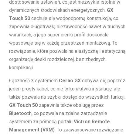
dostosowanie ustawień, co jest niezwykle istotne w
dynamicznych środowiskach energetycznych.
GX
Touch 50
cechuje się wodoodporną konstrukcją, co
zapewnia długotrwałą niezawodność nawet w trudnych
warunkach, a jego super cienki profil doskonale
wpasowuje się w każdą przestrzeń montażową. To
rozwiązanie, które pozwala na elastyczną i estetyczną
organizację deski rozdzielczej, bez zbędnych
komplikacji.
Łączność z systemem
Cerbo GX
odbywa się poprzez
jeden prosty kabel, co nie tylko ułatwia instalację, ale
także pozwala na szybki dostęp do wszystkich funkcji.
GX Touch 50
zapewnia także obsługę przez
Bluetooth
, co pozwala na zdalne zarządzanie
systemem za pomocą portalu
Victron Remote
Management (VRM)
. To zaawansowane rozwiązanie