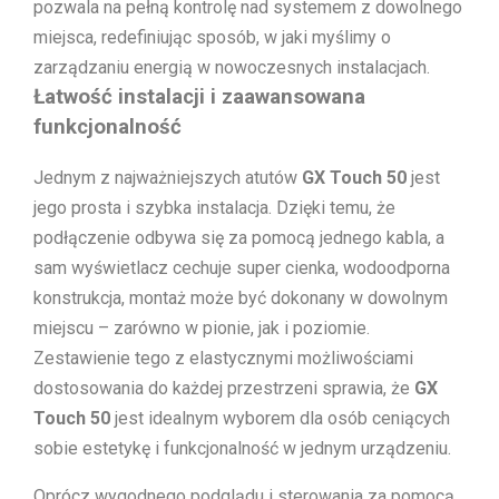
pozwala na pełną kontrolę nad systemem z dowolnego
miejsca, redefiniując sposób, w jaki myślimy o
zarządzaniu energią w nowoczesnych instalacjach.
Łatwość instalacji i zaawansowana
funkcjonalność
Jednym z najważniejszych atutów
GX Touch 50
jest
jego prosta i szybka instalacja. Dzięki temu, że
podłączenie odbywa się za pomocą jednego kabla, a
sam wyświetlacz cechuje super cienka, wodoodporna
konstrukcja, montaż może być dokonany w dowolnym
miejscu – zarówno w pionie, jak i poziomie.
Zestawienie tego z elastycznymi możliwościami
dostosowania do każdej przestrzeni sprawia, że
GX
Touch 50
jest idealnym wyborem dla osób ceniących
sobie estetykę i funkcjonalność w jednym urządzeniu.
Oprócz wygodnego podglądu i sterowania za pomocą