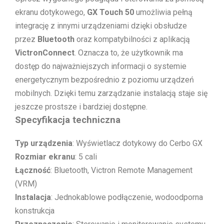
ekranu dotykowego,
GX Touch 50
umożliwia pełną
integrację z innymi urządzeniami dzięki obsłudze
przez
Bluetooth
oraz kompatybilności z aplikacją
VictronConnect
. Oznacza to, że użytkownik ma
dostęp do najważniejszych informacji o systemie
energetycznym bezpośrednio z poziomu urządzeń
mobilnych. Dzięki temu zarządzanie instalacją staje się
jeszcze prostsze i bardziej dostępne.
Specyfikacja techniczna
Typ urządzenia
: Wyświetlacz dotykowy do Cerbo GX
Rozmiar ekranu
: 5 cali
Łączność
: Bluetooth, Victron Remote Management
(VRM)
Instalacja
: Jednokablowe podłączenie, wodoodporna
konstrukcja