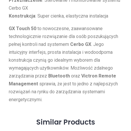
Przeznaczenie
: Sterowanie i monitorowanie systemu
Cerbo GX
Konstrukcja
: Super cienka, elastyczna instalacja
GX Touch 50
to nowoczesne, zaawansowane
technologicznie rozwiązanie dla osób poszukujących
pełnej kontroli nad systemem
Cerbo GX
. Jego
intuicyjny interfejs, prosta instalacja i wodoodporna
konstrukcja czynią go idealnym wyborem dla
wymagających użytkowników. Możliwość zdalnego
zarządzania przez
Bluetooth
oraz
Victron Remote
Management
sprawia, że jest to jedno z najlepszych
rozwiązań na rynku do zarządzania systemami
energetycznymi.
Similar
Products