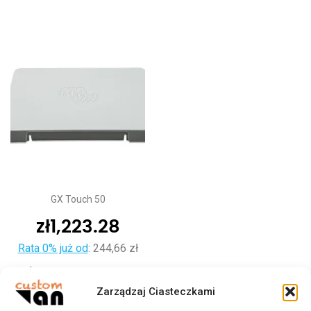
GX Touch 50
zł
1,223.28
Rata 0% już od
:
244,66 zł
Dodaj do koszyka
Zarządzaj Ciasteczkami