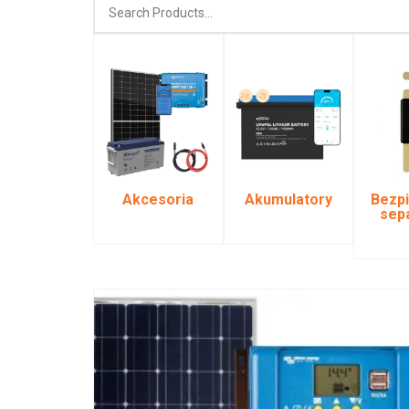
Akcesoria
Akumulatory
Bezpi
sep