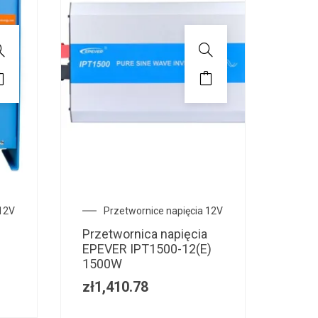
 12V
Przetwornice napięcia 12V
Przetwornica napięcia
EPEVER IPT1500-12(E)
1500W
zł
1,410.78