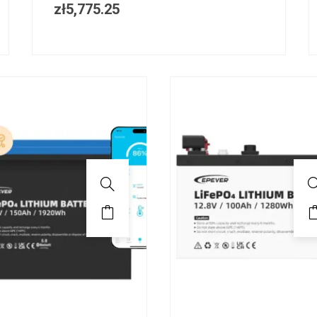
zł
5,775.25