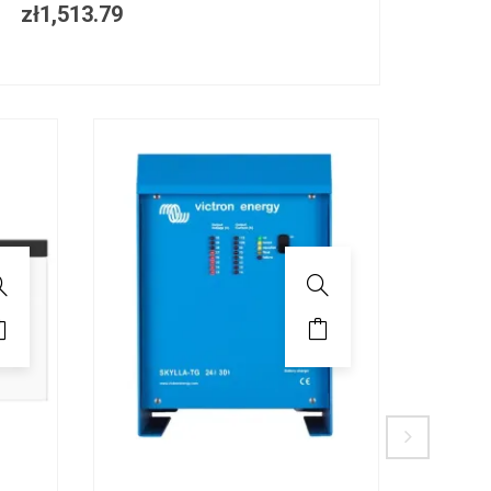
zł
1,513.79