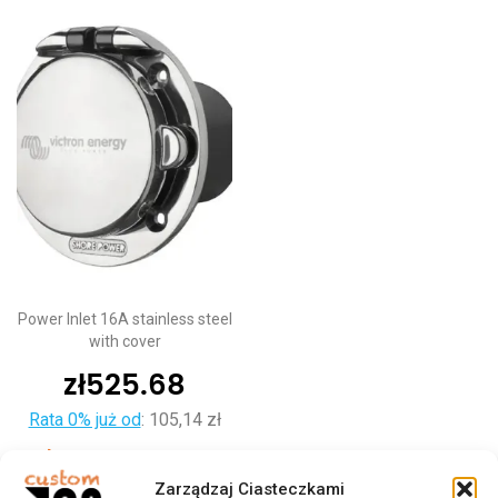
Power Inlet 16A stainless steel
with cover
zł
525.68
Rata 0% już od
:
105,14 zł
Dodaj do koszyka
Zarządzaj Ciasteczkami