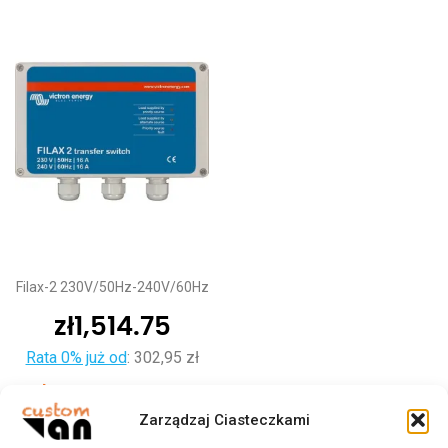
Filax-2 230V/50Hz-240V/60Hz
zł
1,514.75
Rata 0% już od
:
302,95 zł
Dodaj do koszyka
Zarządzaj Ciasteczkami