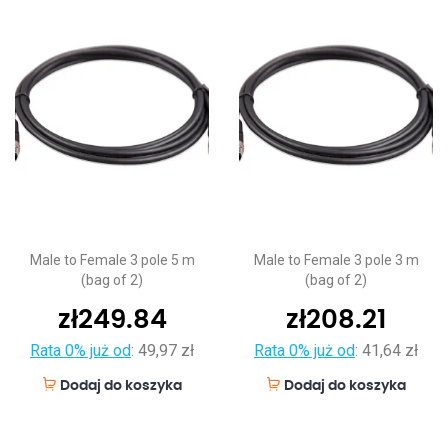
Male to Female 3 pole 5 m
Male to Female 3 pole 3 m
(bag of 2)
(bag of 2)
zł
249.84
zł
208.21
Rata 0% już od
:
49,97 zł
Rata 0% już od
:
41,64 zł
Dodaj do koszyka
Dodaj do koszyka