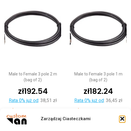
Male to Female 3 pole 2 m
Male to Female 3 pole 1 m
(bag of 2)
(bag of 2)
zł
192.54
zł
182.24
Rata 0% już od
:
38,51 zł
Rata 0% już od
:
36,45 zł
Dodaj do koszyka
Dodaj do koszyka
Zarządzaj Ciasteczkami