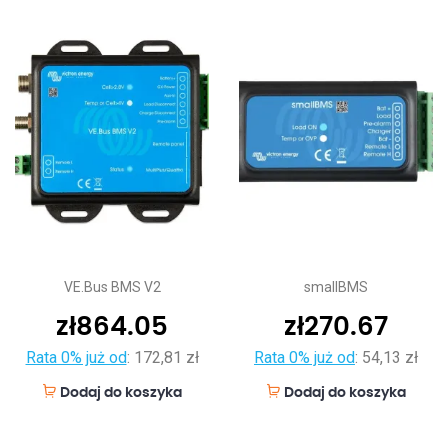
VE.Bus BMS V2
smallBMS
zł
864.05
zł
270.67
Rata 0% już od
:
172,81 zł
Rata 0% już od
:
54,13 zł
Dodaj do koszyka
Dodaj do koszyka