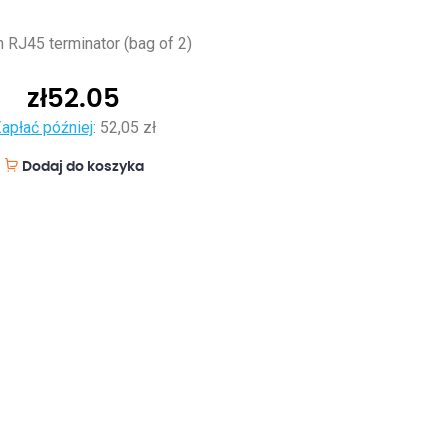
 RJ45 terminator (bag of 2)
zł
52.05
apłać później
:
52,05 zł
Dodaj do koszyka