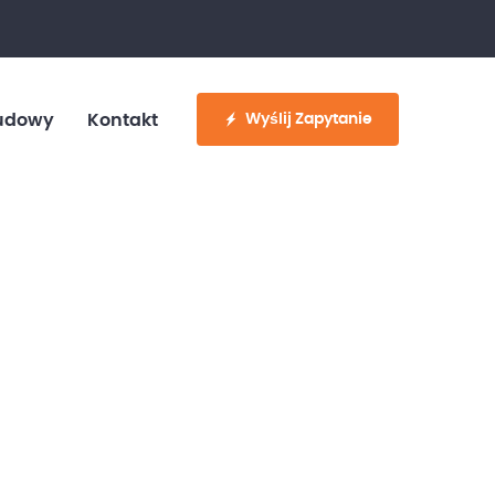
fo@customvan.pl
530 886 214
Wyślij Zapytanie
udowy
Kontakt