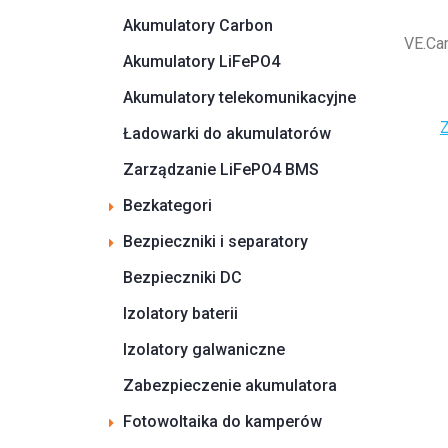
Akumulatory Carbon
VE.Can
Akumulatory LiFePO4
Akumulatory telekomunikacyjne
Z
Ładowarki do akumulatorów
Zarządzanie LiFePO4 BMS
Bezkategori
Bezpieczniki i separatory
Bezpieczniki DC
Izolatory baterii
Izolatory galwaniczne
Zabezpieczenie akumulatora
Fotowoltaika do kamperów