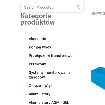
Search
for:
Showing 
Kategorie
produktów
Akcesoria
Pompa wody
Przełączniki transferowe
Przewody
Systemy monitorowania
zasobów
Złącza - Wtyki
Akumulatory
Akumulatory AGM i GEL