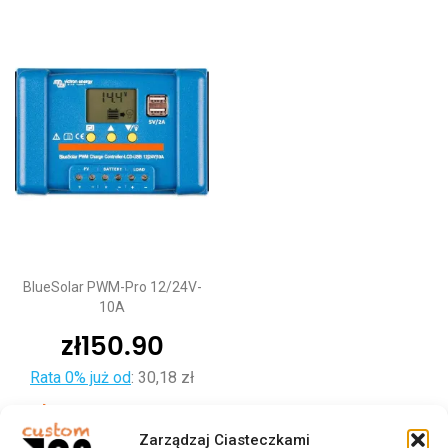
BlueSolar PWM-Pro 12/24V-
10A
zł
150.90
Rata 0% już od
:
30,18 zł
Dodaj do koszyka
Zarządzaj Ciasteczkami