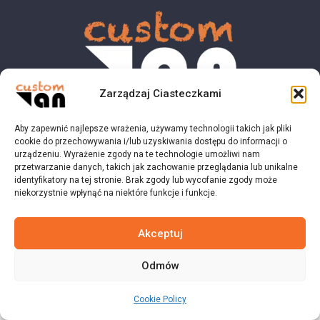
Zarządzaj Ciasteczkami
Aby zapewnić najlepsze wrażenia, używamy technologii takich jak pliki
© 2023 customvan.pl - Wszystkie prawa zastrzeżone.
cookie do przechowywania i/lub uzyskiwania dostępu do informacji o
urządzeniu. Wyrażenie zgody na te technologie umożliwi nam
przetwarzanie danych, takich jak zachowanie przeglądania lub unikalne
identyfikatory na tej stronie. Brak zgody lub wycofanie zgody może
niekorzystnie wpłynąć na niektóre funkcje i funkcje.
Akceptuj
Odmów
Cookie Policy