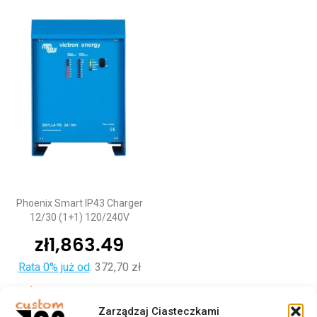
Phoenix Smart IP43 Charger
12/30 (1+1) 120/240V
zł
1,863.49
Rata 0% już od
:
372,70 zł
Dodaj do koszyka
Zarządzaj Ciasteczkami