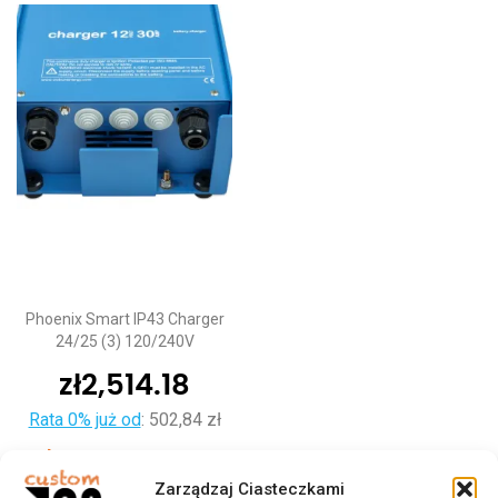
Phoenix Smart IP43 Charger
24/25 (3) 120/240V
zł
2,514.18
Rata 0% już od
:
502,84 zł
Dodaj do koszyka
Zarządzaj Ciasteczkami