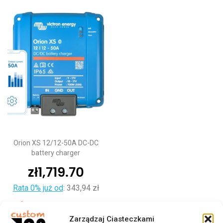
Orion XS 12/12-50A DC-DC
battery charger
zł
1,719.70
Rata 0% już od
:
343,94 zł
Dodaj do koszyka
Zarządzaj Ciasteczkami