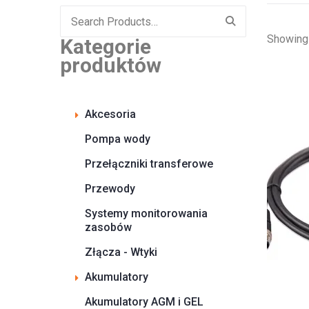
Search
for:
Showing 
Kategorie
produktów
Akcesoria
Pompa wody
Przełączniki transferowe
Przewody
Systemy monitorowania
zasobów
Złącza - Wtyki
Akumulatory
Akumulatory AGM i GEL