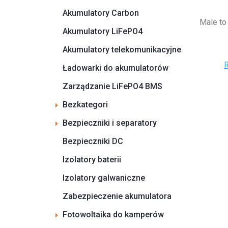
Akumulatory Carbon
Male to
Akumulatory LiFePO4
Akumulatory telekomunikacyjne
R
Ładowarki do akumulatorów
Zarządzanie LiFePO4 BMS
Bezkategori
Bezpieczniki i separatory
Bezpieczniki DC
Izolatory baterii
Izolatory galwaniczne
Zabezpieczenie akumulatora
Fotowoltaika do kamperów