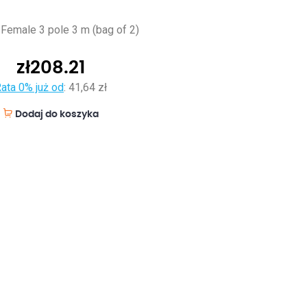
 Female 3 pole 3 m (bag of 2)
zł
208.21
ata 0% już od
:
41,64 zł
Dodaj do koszyka