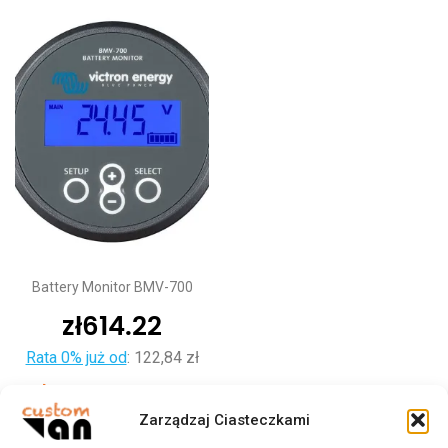
Battery Monitor BMV-700
zł
614.22
Rata 0% już od
:
122,84 zł
Dodaj do koszyka
Zarządzaj Ciasteczkami