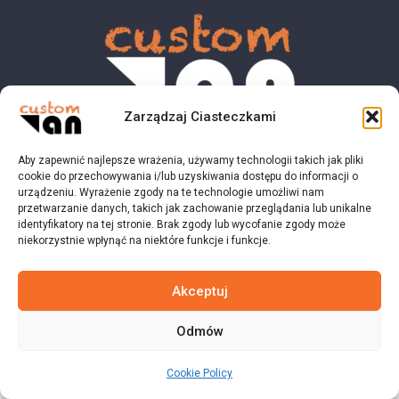
Zarządzaj Ciasteczkami
Aby zapewnić najlepsze wrażenia, używamy technologii takich jak pliki
© 2023 customvan.pl - Wszystkie prawa zastrzeżone.
cookie do przechowywania i/lub uzyskiwania dostępu do informacji o
urządzeniu. Wyrażenie zgody na te technologie umożliwi nam
przetwarzanie danych, takich jak zachowanie przeglądania lub unikalne
identyfikatory na tej stronie. Brak zgody lub wycofanie zgody może
niekorzystnie wpłynąć na niektóre funkcje i funkcje.
Akceptuj
Odmów
Cookie Policy