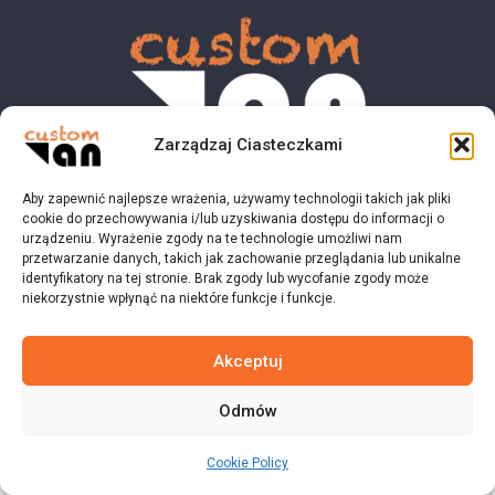
Zarządzaj Ciasteczkami
Aby zapewnić najlepsze wrażenia, używamy technologii takich jak pliki
© 2023 customvan.pl - Wszystkie prawa zastrzeżone.
cookie do przechowywania i/lub uzyskiwania dostępu do informacji o
urządzeniu. Wyrażenie zgody na te technologie umożliwi nam
przetwarzanie danych, takich jak zachowanie przeglądania lub unikalne
identyfikatory na tej stronie. Brak zgody lub wycofanie zgody może
niekorzystnie wpłynąć na niektóre funkcje i funkcje.
Akceptuj
Odmów
Cookie Policy