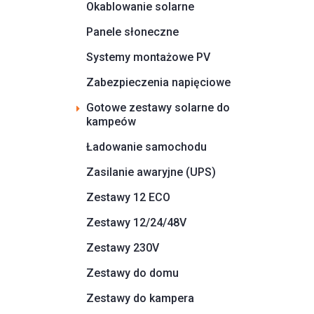
Okablowanie solarne
Panele słoneczne
Systemy montażowe PV
Zabezpieczenia napięciowe
Gotowe zestawy solarne do
kampeów
Ładowanie samochodu
Zasilanie awaryjne (UPS)
Zestawy 12 ECO
Zestawy 12/24/48V
Zestawy 230V
Zestawy do domu
Zestawy do kampera