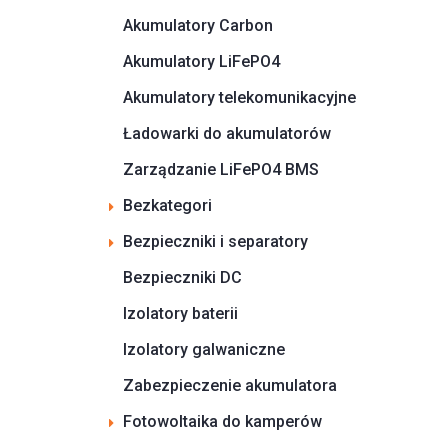
Akumulatory Carbon
Akumulatory LiFePO4
Akumulatory telekomunikacyjne
Ładowarki do akumulatorów
Zarządzanie LiFePO4 BMS
Bezkategori
Bezpieczniki i separatory
Bezpieczniki DC
Izolatory baterii
Izolatory galwaniczne
Zabezpieczenie akumulatora
Fotowoltaika do kamperów