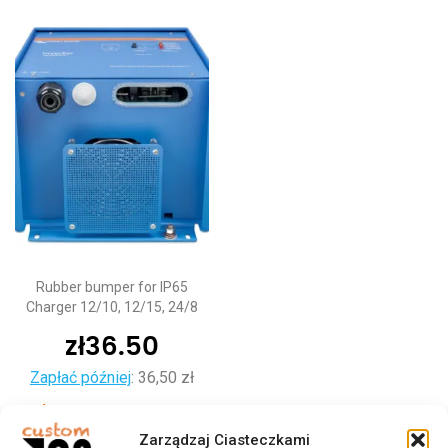
Rubber bumper for IP65
Charger 12/10, 12/15, 24/8
zł
36.50
Zapłać później
:
36,50 zł
Dodaj do koszyka
Zarządzaj Ciasteczkami